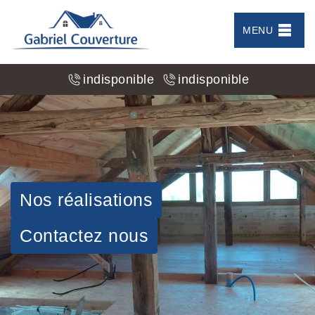
MENU
indisponible
indisponible
Nos réalisations
Contactez nous