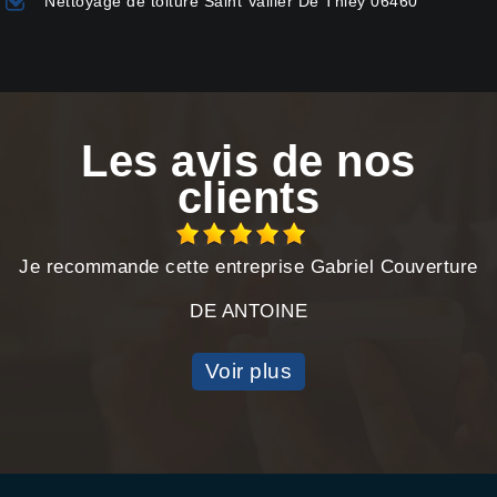
Nettoyage de toiture Saint Vallier De Thiey 06460
Les avis de nos
clients
Je recommande cette entreprise Gabriel Couverture
DE ANTOINE
Voir plus