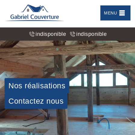
MENU
indisponible
indisponible
Nos réalisations
Contactez nous