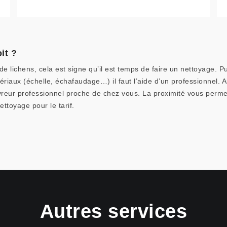
it ?
e lichens, cela est signe qu’il est temps de faire un nettoyage. Pu
aux (échelle, échafaudage…) il faut l’aide d’un professionnel. Ain
vreur professionnel proche de chez vous. La proximité vous perme
ttoyage pour le tarif.
Autres services