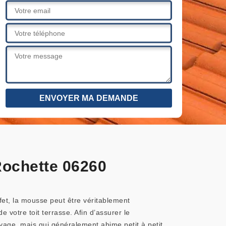
 Rochette 06260
fet, la mousse peut être véritablement
votre toit terrasse. Afin d’assurer le
toyage, mais qui généralement abime petit à petit