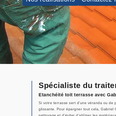
Spécialiste du trai
Etanchéité toit terrasse avec Ga
Si votre terrasse sert d’une véranda ou de 
glissante. Pour épargner tout cela, Gabriel
nettoyage et d’éviter d’abîmer les matériaux,