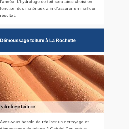
l’année. L’hydrofuge de toit sera ainsi choisi en
fonction des matériaux afin d’assurer un meilleur
résultat.
Démoussage toiture à La Rochette
Avez-vous besoin de réaliser un nettoyage et
démoussage de toiture ? Gabriel Couverture