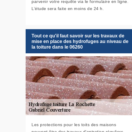
parvenir votre requête via le formulaire en ligne.
L’étude sera faite en moins de 24 h.
Tout ce qu'il faut savoir sur les travaux de
mise en place des hydrofuges au niveau de
la toiture dans le 06260
Les protections pour les toits des maisons
peuvent être des travaux d'entretien réguliers.