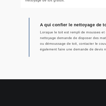
nettoyage de toit gratuit.
A qui confier le nettoyage de to
Lorsque le toit est rempli de mousses et d
nettoyage demande de disposer des matéri
ou démoussage de toit, contacter le cou
également faire une demande de devis ne