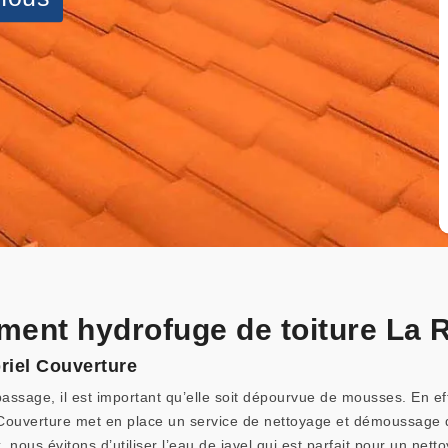
tement hydrofuge de toiture La
briel Couverture
passage, il est important qu’elle soit dépourvue de mousses. En ef
 Couverture met en place un service de nettoyage et démoussage de 
 nous évitons d’utiliser l’eau de javel qui est parfait pour un net