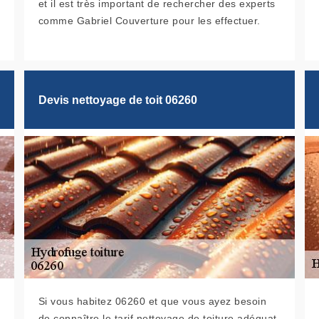
et il est très important de rechercher des experts
comme Gabriel Couverture pour les effectuer.
Devis nettoyage de toit 06260
Si vous habitez 06260 et que vous ayez besoin
de connaître le tarif nettoyage de toiture adéquat