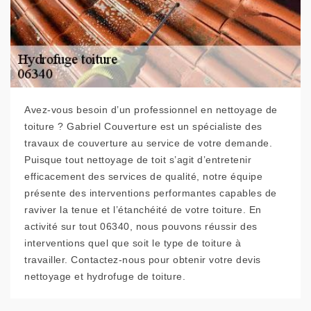
Avez-vous besoin d’un professionnel en nettoyage de
toiture ? Gabriel Couverture est un spécialiste des
travaux de couverture au service de votre demande.
Puisque tout nettoyage de toit s’agit d’entretenir
efficacement des services de qualité, notre équipe
présente des interventions performantes capables de
raviver la tenue et l’étanchéité de votre toiture. En
activité sur tout 06340, nous pouvons réussir des
interventions quel que soit le type de toiture à
travailler. Contactez-nous pour obtenir votre devis
nettoyage et hydrofuge de toiture.