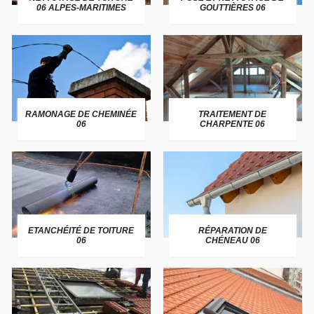
06 ALPES-MARITIMES
GOUTTIÈRES 06
RAMONAGE DE CHEMINÉE
TRAITEMENT DE
06
CHARPENTE 06
ETANCHÉITÉ DE TOITURE
RÉPARATION DE
06
CHÉNEAU 06