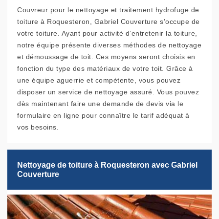
Couvreur pour le nettoyage et traitement hydrofuge de
toiture à Roquesteron, Gabriel Couverture s’occupe de
votre toiture. Ayant pour activité d’entretenir la toiture,
notre équipe présente diverses méthodes de nettoyage
et démoussage de toit. Ces moyens seront choisis en
fonction du type des matériaux de votre toit. Grâce à
une équipe aguerrie et compétente, vous pouvez
disposer un service de nettoyage assuré. Vous pouvez
dès maintenant faire une demande de devis via le
formulaire en ligne pour connaître le tarif adéquat à
vos besoins.
Nettoyage de toiture à Roquesteron avec Gabriel
Couverture