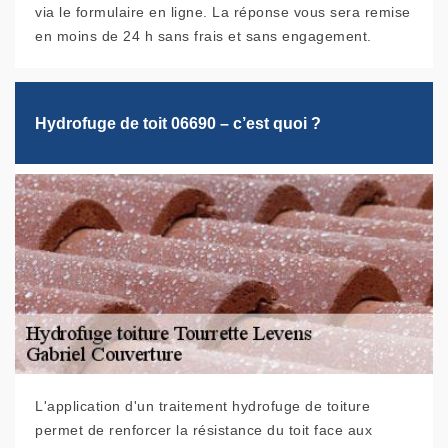
via le formulaire en ligne. La réponse vous sera remise
en moins de 24 h sans frais et sans engagement.
Hydrofuge de toit 06690 – c’est quoi ?
L'application d'un traitement hydrofuge de toiture
permet de renforcer la résistance du toit face aux