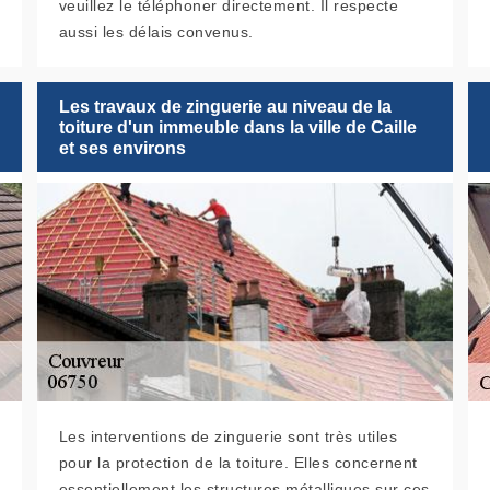
veuillez le téléphoner directement. Il respecte
aussi les délais convenus.
Les travaux de zinguerie au niveau de la
toiture d'un immeuble dans la ville de Caille
et ses environs
Les interventions de zinguerie sont très utiles
pour la protection de la toiture. Elles concernent
essentiellement les structures métalliques sur ces