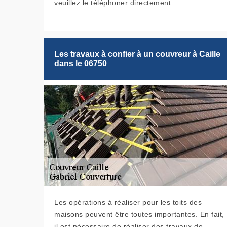
veuillez le téléphoner directement.
Les travaux à confier à un couvreur à Caille
dans le 06750
Les opérations à réaliser pour les toits des
maisons peuvent être toutes importantes. En fait,
il est nécessaire de réaliser des travaux de