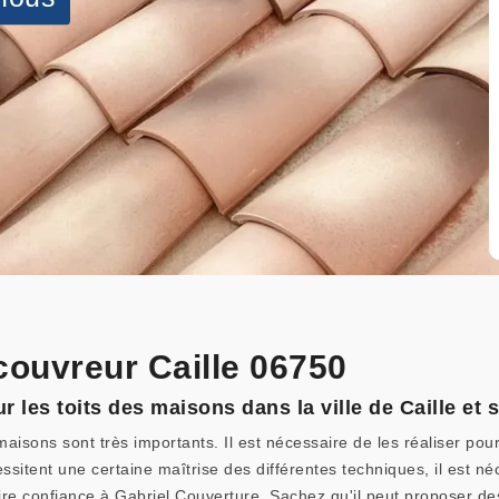
couvreur Caille 06750
 les toits des maisons dans la ville de Caille et 
maisons sont très importants. Il est nécessaire de les réaliser pou
ssitent une certaine maîtrise des différentes techniques, il est n
re confiance à Gabriel Couverture. Sachez qu'il peut proposer des 