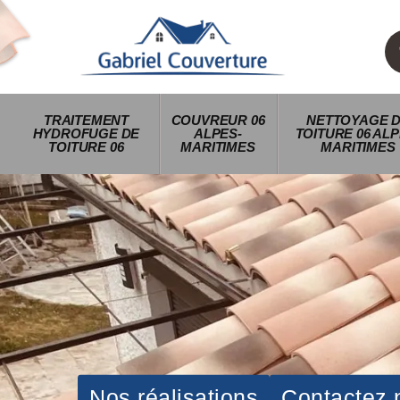
TRAITEMENT
COUVREUR 06
NETTOYAGE 
HYDROFUGE DE
ALPES-
TOITURE 06 ALP
TOITURE 06
MARITIMES
MARITIMES
Nos réalisations
Contactez 