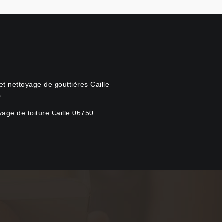
et nettoyage de gouttières Caille
0
yage de toiture Caille 06750