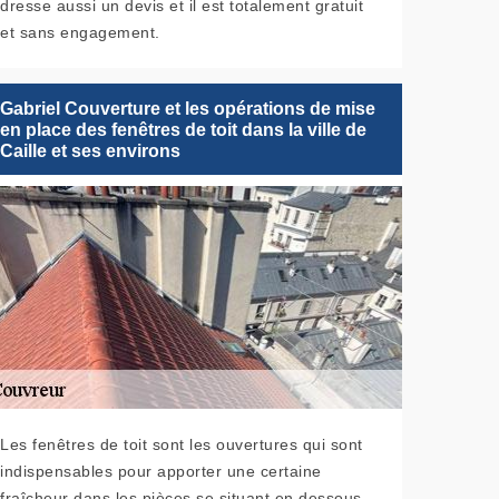
dresse aussi un devis et il est totalement gratuit
et sans engagement.
Gabriel Couverture et les opérations de mise
en place des fenêtres de toit dans la ville de
Caille et ses environs
Les fenêtres de toit sont les ouvertures qui sont
indispensables pour apporter une certaine
fraîcheur dans les pièces se situant en dessous