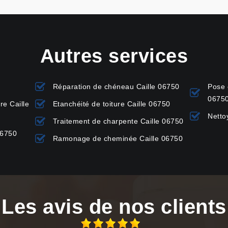
Autres services
Réparation de chéneau Caille 06750
Pose 
0675
re Caille
Etanchéité de toiture Caille 06750
Netto
Traitement de charpente Caille 06750
06750
Ramonage de cheminée Caille 06750
Les avis de nos clients