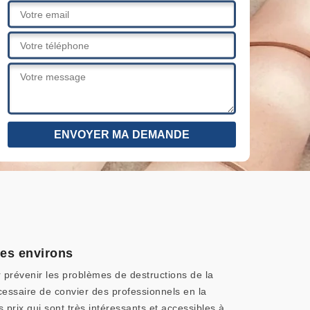
ses environs
r prévenir les problèmes de destructions de la
écessaire de convier des professionnels en la
prix qui sont très intéressants et accessibles à