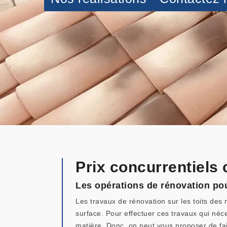
Prix concurrentiels 
Les opérations de rénovation pour
Les travaux de rénovation sur les toits des 
surface. Pour effectuer ces travaux qui néce
matière. Donc, on peut vous proposer de fai