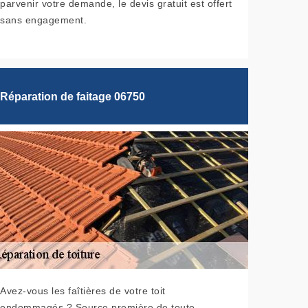
parvenir votre demande, le devis gratuit est offert
sans engagement.
Réparation de faitage 06750
Avez-vous les faîtières de votre toit
endommagés ? Source première de toute