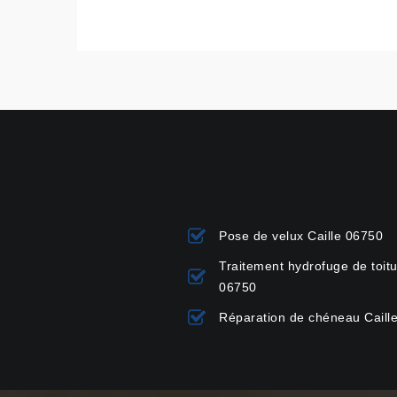
Pose de velux Caille 06750
Traitement hydrofuge de toitu
06750
Réparation de chéneau Caill