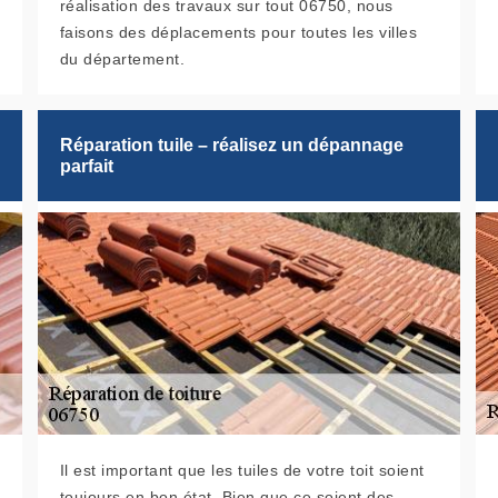
réalisation des travaux sur tout 06750, nous
faisons des déplacements pour toutes les villes
du département.
Réparation tuile – réalisez un dépannage
parfait
Il est important que les tuiles de votre toit soient
toujours en bon état. Bien que ce soient des