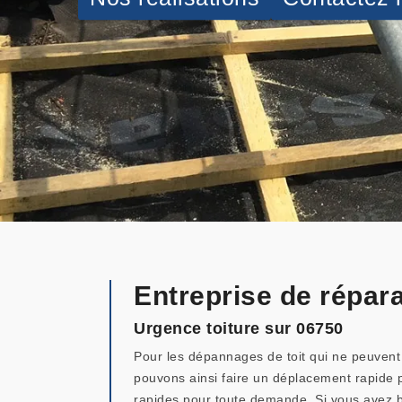
Entreprise de répara
Urgence toiture sur 06750
Pour les dépannages de toit qui ne peuvent 
pouvons ainsi faire un déplacement rapide p
rapides pour toute demande. Si vous avez b