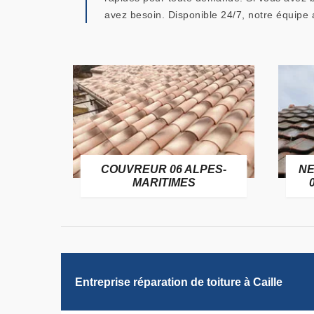
avez besoin. Disponible 24/7, notre équipe 
OFUGE
COUVREUR 06 ALPES-
NE
6
MARITIMES
Entreprise réparation de toiture à Caille