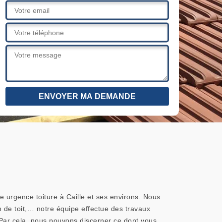
e urgence toiture à Caille et ses environs. Nous
n de toit,… notre équipe effectue des travaux
 Par cela, nous pouvons discerner ce dont vous