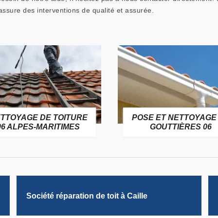
assure des interventions de qualité et assurée.
TTOYAGE DE TOITURE
POSE ET NETTOYAGE
06 ALPES-MARITIMES
GOUTTIÈRES 06
Société réparation de toit à Caille