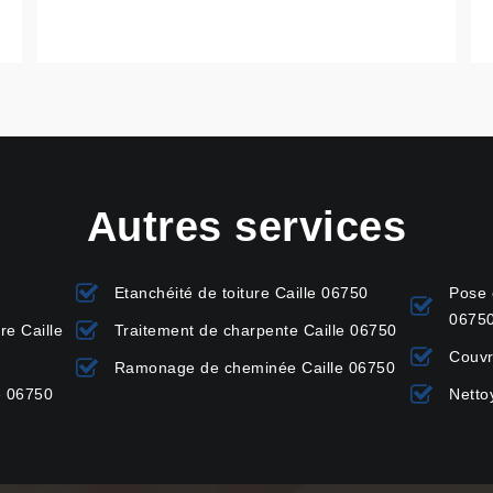
Autres services
Etanchéité de toiture Caille 06750
Pose 
0675
re Caille
Traitement de charpente Caille 06750
Couvr
Ramonage de cheminée Caille 06750
e 06750
Netto