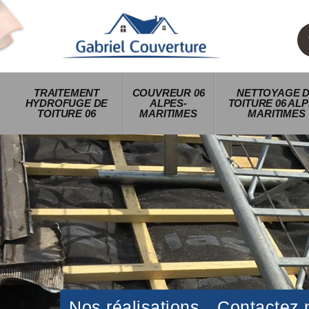
TRAITEMENT
COUVREUR 06
NETTOYAGE 
HYDROFUGE DE
ALPES-
TOITURE 06 ALP
TOITURE 06
MARITIMES
MARITIMES
Nos réalisations
Contactez 