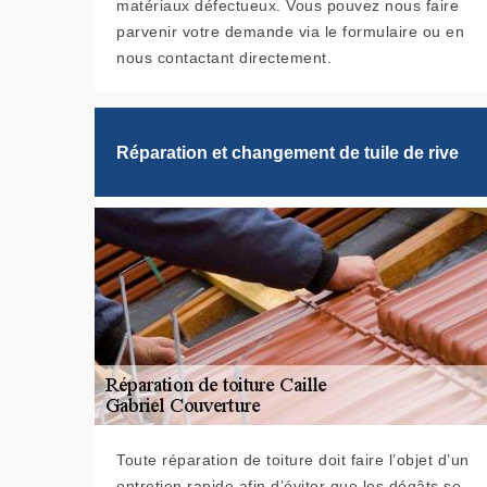
matériaux défectueux. Vous pouvez nous faire
parvenir votre demande via le formulaire ou en
nous contactant directement.
Réparation et changement de tuile de rive
Toute réparation de toiture doit faire l’objet d’un
entretien rapide afin d’éviter que les dégâts se