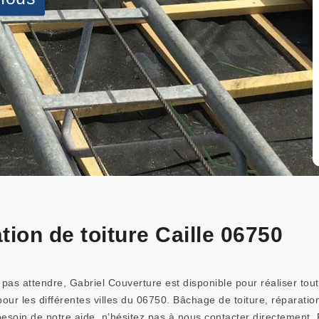
tion de toiture Caille 06750
pas attendre, Gabriel Couverture est disponible pour réaliser tout
our les différentes villes du 06750. Bâchage de toiture, réparatio
esoin de notre aide, n’hésitez pas à nous contacter directement.