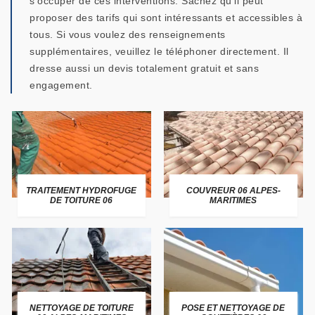
s'occuper de ces interventions. Sachez qu'il peut
proposer des tarifs qui sont intéressants et accessibles à
tous. Si vous voulez des renseignements
supplémentaires, veuillez le téléphoner directement. Il
dresse aussi un devis totalement gratuit et sans
engagement.
TRAITEMENT HYDROFUGE
COUVREUR 06 ALPES-
DE TOITURE 06
MARITIMES
NETTOYAGE DE TOITURE
POSE ET NETTOYAGE DE