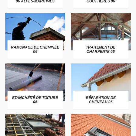
06 ALPES-MARITIMES
GOUTTIÈRES 06
RAMONAGE DE CHEMINÉE
TRAITEMENT DE
06
CHARPENTE 06
ETANCHÉITÉ DE TOITURE
RÉPARATION DE
06
CHÉNEAU 06