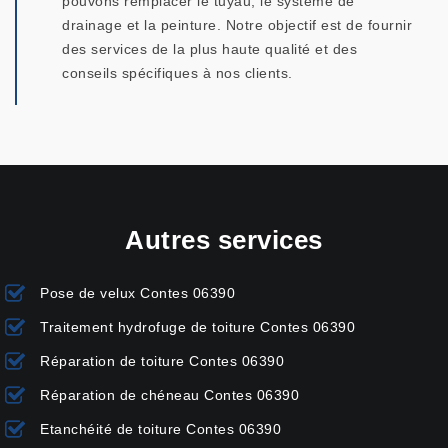
pouvons remplacer le tuyau, le système de
drainage et la peinture. Notre objectif est de fournir
des services de la plus haute qualité et des
conseils spécifiques à nos clients.
Autres services
Pose de velux Contes 06390
Traitement hydrofuge de toiture Contes 06390
Réparation de toiture Contes 06390
Réparation de chéneau Contes 06390
Etanchéité de toiture Contes 06390