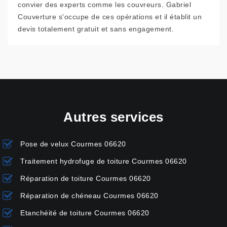
convier des experts comme les couvreurs. Gabriel
Couverture s'occupe de ces opérations et il établit un
devis totalement gratuit et sans engagement.
Autres services
Pose de velux Courmes 06620
Traitement hydrofuge de toiture Courmes 06620
Réparation de toiture Courmes 06620
Réparation de chéneau Courmes 06620
Etanchéité de toiture Courmes 06620