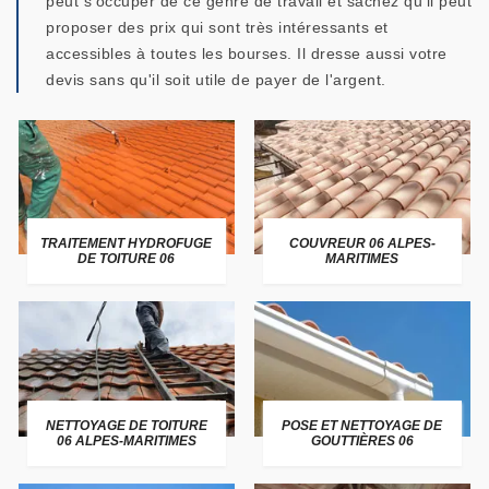
peut s'occuper de ce genre de travail et sachez qu'il peut
proposer des prix qui sont très intéressants et
accessibles à toutes les bourses. Il dresse aussi votre
devis sans qu'il soit utile de payer de l'argent.
TRAITEMENT HYDROFUGE
COUVREUR 06 ALPES-
DE TOITURE 06
MARITIMES
NETTOYAGE DE TOITURE
POSE ET NETTOYAGE DE
06 ALPES-MARITIMES
GOUTTIÈRES 06