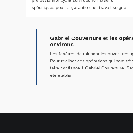
professionnel ayant suivi des formations
spécifiques pour la garantie d'un travail soigné.
Gabriel Couverture et les opéra
environs
Les fenêtres de toit sont les ouvertures 
Pour réaliser ces opérations qui sont trè
faire confiance à Gabriel Couverture. Sac
été établis.