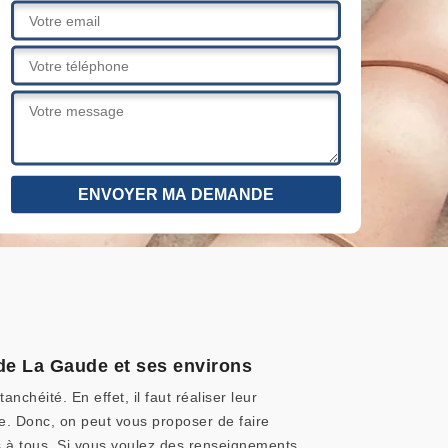
 de La Gaude et ses environs
chéité. En effet, il faut réaliser leur
ière. Donc, on peut vous proposer de faire
es à tous. Si vous voulez des renseignements