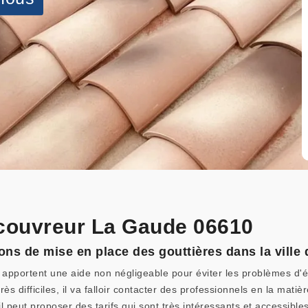
 couvreur La Gaude 06610
ions de mise en place des gouttières dans la ville
 apportent une aide non négligeable pour éviter les problèmes d'étan
très difficiles, il va falloir contacter des professionnels en la mat
l peut proposer des tarifs qui sont très intéressants et accessibl