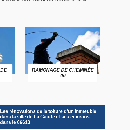
NÉE
TRAITEMENT DE
ETAN
CHARPENTE 06
Les rénovations de la toiture d'un immeuble
dans la ville de La Gaude et ses environs
dans le 06610