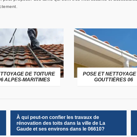
ectement.
SE ET NETTOYAGE DE
RAMONAGE DE CHEMI
GOUTTIÈRES 06
06
À qui peut-on confier les travaux de
rénovation des toits dans la ville de La
Gaude et ses environs dans le 06610?