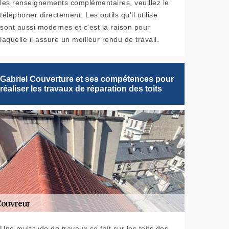
les renseignements complémentaires, veuillez le
téléphoner directement. Les outils qu'il utilise
sont aussi modernes et c'est la raison pour
laquelle il assure un meilleur rendu de travail.
Gabriel Couverture et ses compétences pour
réaliser les travaux de réparation des toits
Une multitude de travaux se fait sur les toits des