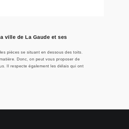
a ville de La Gaude et ses
les pièces se situant en dessous des toits.
la matière. Donc, on peut vous proposer de
us. Il respecte également les délais qui ont