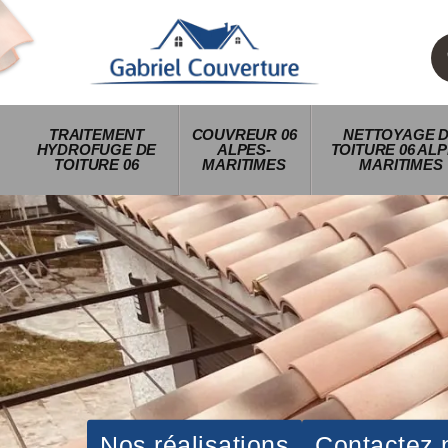
TRAITEMENT
COUVREUR 06
NETTOYAGE 
HYDROFUGE DE
ALPES-
TOITURE 06 ALP
TOITURE 06
MARITIMES
MARITIMES
Nos réalisations
Contactez 