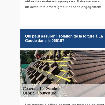
utilise des matériels appropriés. Il dresse aussi
un devis totalement gratuit et sans engagement.
Qui peut assurer l'isolation de la toiture à La
Gaude dans le 06610?
Les travaux à effectuer pour les maisons peuvent