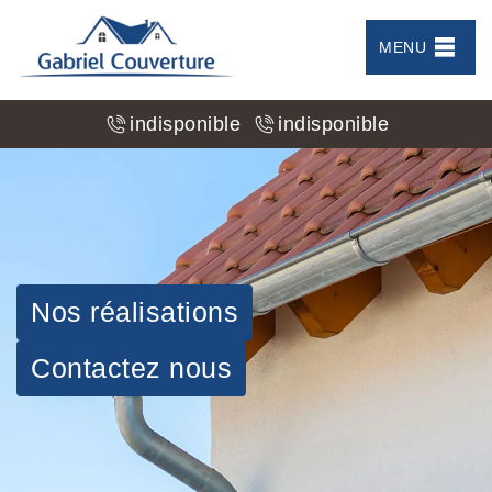
MENU
indisponible
indisponible
Nos réalisations
Contactez nous