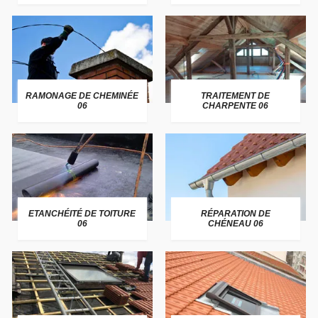
RAMONAGE DE CHEMINÉE
TRAITEMENT DE
06
CHARPENTE 06
ETANCHÉITÉ DE TOITURE
RÉPARATION DE
06
CHÉNEAU 06