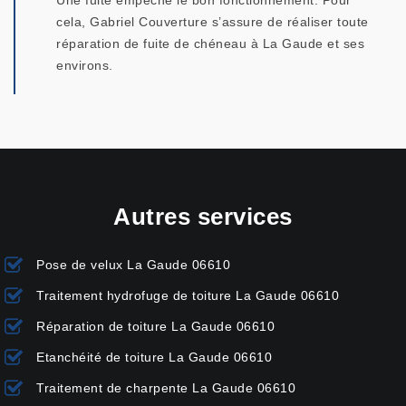
Une fuite empêche le bon fonctionnement. Pour
cela, Gabriel Couverture s’assure de réaliser toute
réparation de fuite de chéneau à La Gaude et ses
environs.
Autres services
Pose de velux La Gaude 06610
Traitement hydrofuge de toiture La Gaude 06610
Réparation de toiture La Gaude 06610
Etanchéité de toiture La Gaude 06610
Traitement de charpente La Gaude 06610