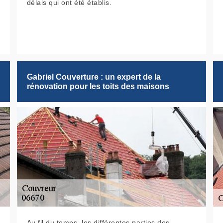
délais qui ont été établis.
Gabriel Couverture : un expert de la
rénovation pour les toits des maisons
Au fil du temps, les différentes parties des