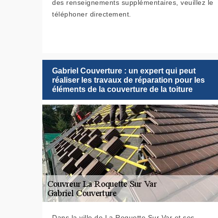
des renseignements supplémentaires, veuillez le
téléphoner directement.
Gabriel Couverture : un expert qui peut
réaliser les travaux de réparation pour les
éléments de la couverture de la toiture
Dans la ville de La Roquette Sur Var et ses