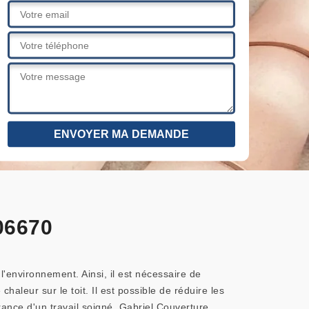
06670
'environnement. Ainsi, il est nécessaire de
chaleur sur le toit. Il est possible de réduire les
urance d'un travail soigné. Gabriel Couverture