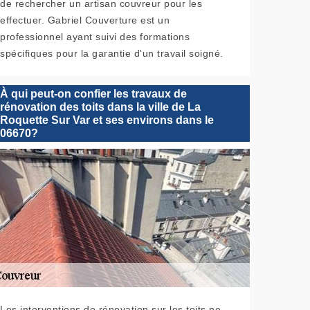
de rechercher un artisan couvreur pour les
effectuer. Gabriel Couverture est un
professionnel ayant suivi des formations
spécifiques pour la garantie d'un travail soigné.
À qui peut-on confier les travaux de
rénovation des toits dans la ville de La
Roquette Sur Var et ses environs dans le
06670?
Les interventions de rénovation sur les toits ne