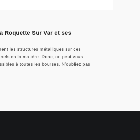
La Roquette Sur Var et ses
ement les structures métalliques sur ces
ionnels en la matière. Donc, on peut vous
ssibles à toutes les bourses. N'oubliez pas