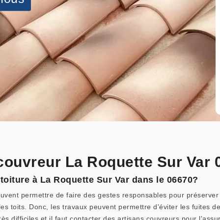
 couvreur La Roquette Sur Var 
a toiture à La Roquette Sur Var dans le 06670?
uvent permettre de faire des gestes responsables pour préserver l
es toits. Donc, les travaux peuvent permettre d'éviter les fuites de 
s difficiles et il faut contacter des artisans couvreurs pour l'ass