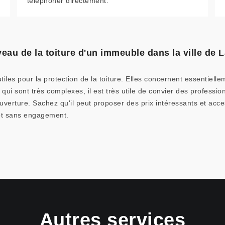
téléphoner directement.
veau de la toiture d'un immeuble dans la ville de 
tiles pour la protection de la toiture. Elles concernent essentiell
s qui sont très complexes, il est très utile de convier des profess
uverture. Sachez qu'il peut proposer des prix intéressants et acce
 et sans engagement.
Autres services