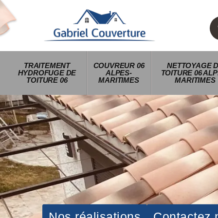
TRAITEMENT
COUVREUR 06
NETTOYAGE 
HYDROFUGE DE
ALPES-
TOITURE 06 ALP
TOITURE 06
MARITIMES
MARITIMES
Nos réalisations
Contactez 