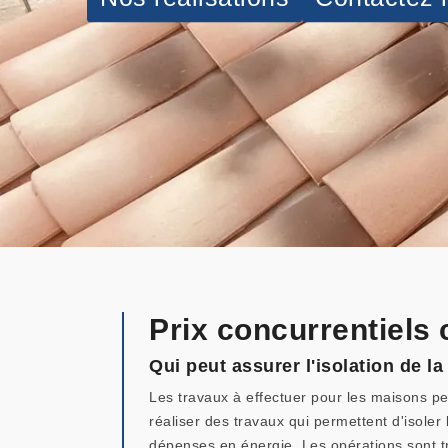
Prix concurrentiels
Qui peut assurer l'isolation de l
Les travaux à effectuer pour les maisons pe
réaliser des travaux qui permettent d'isoler l
dépenses en énergie. Les opérations sont trè