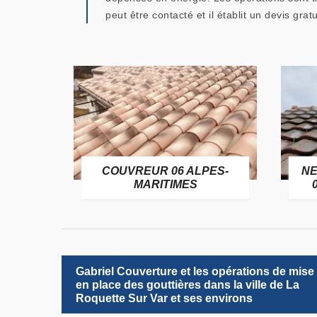
peut être contacté et il établit un devis gra
OFUGE
COUVREUR 06 ALPES-
NE
6
MARITIMES
Gabriel Couverture et les opérations de mise
en place des gouttières dans la ville de La
Roquette Sur Var et ses environs