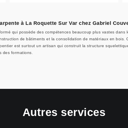
harpente à La Roquette Sur Var chez Gabriel Couv
r formé qui possède des compétences beaucoup plus vastes dans l
onstruction de bâtiments et la consolidation de matériaux en bois. 
tier est surtout un artisan qui construit la structure squelettiqu
s des formations.
Autres services