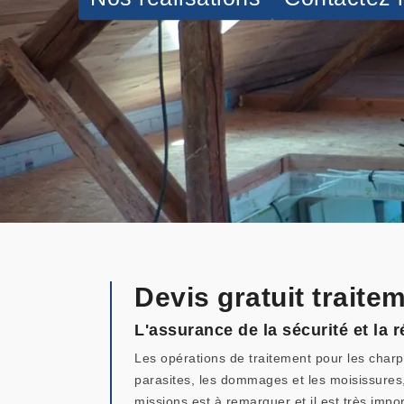
Devis gratuit trait
L'assurance de la sécurité et la 
Les opérations de traitement pour les charpe
parasites, les dommages et les moisissures, 
missions est à remarquer et il est très impo