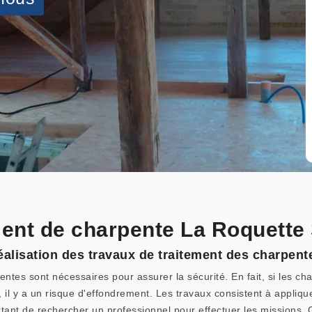
ement de charpente La Roquette
réalisation des travaux de traitement des charpen
ntes sont nécessaires pour assurer la sécurité. En fait, si les cha
il y a un risque d'effondrement. Les travaux consistent à appliquer
rtant de rechercher un professionnel pour effectuer les missions. 