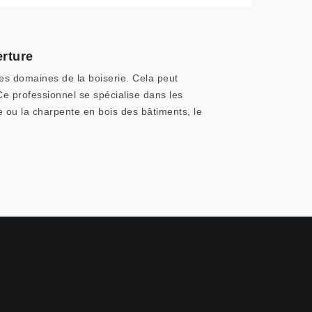
erture
es domaines de la boiserie. Cela peut
Ce professionnel se spécialise dans les
e ou la charpente en bois des bâtiments, le