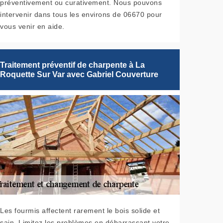
préventivement ou curativement. Nous pouvons
intervenir dans tous les environs de 06670 pour
vous venir en aide.
Traitement préventif de charpente à La
Roquette Sur Var avec Gabriel Couverture
Les fourmis affectent rarement le bois solide et
sain. Limitez les problèmes en débarrassant votre