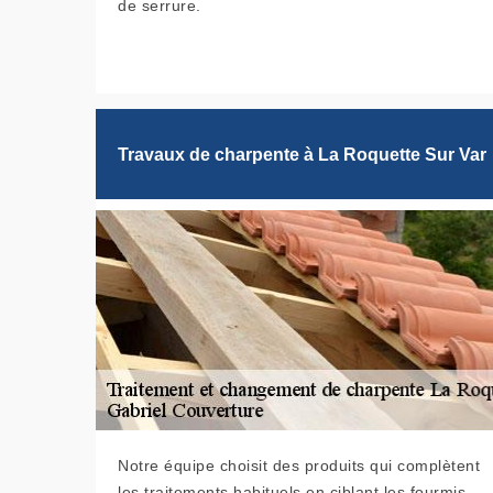
de serrure.
Travaux de charpente à La Roquette Sur Var
Notre équipe choisit des produits qui complètent
les traitements habituels en ciblant les fourmis