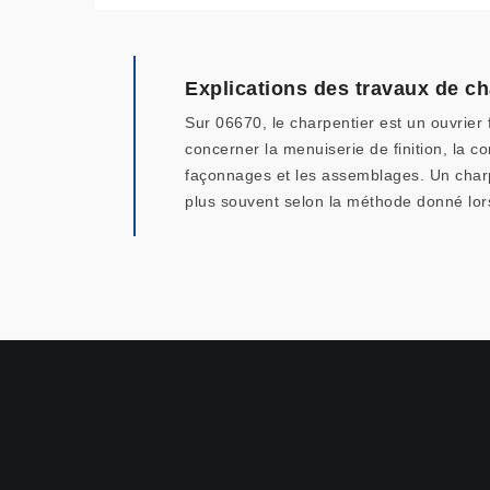
Explications des travaux de c
Sur 06670, le charpentier est un ouvrie
concerner la menuiserie de finition, la c
façonnages et les assemblages. Un charpen
plus souvent selon la méthode donné lor