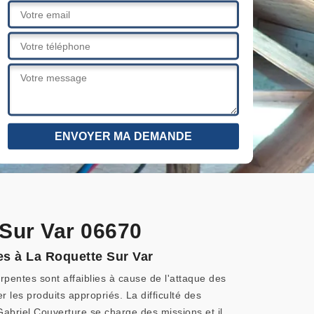
 Sur Var 06670
tes à La Roquette Sur Var
rpentes sont affaiblies à cause de l'attaque des
 les produits appropriés. La difficulté des
Gabriel Couverture se charge des missions et il