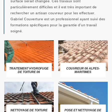
surface serait changée. Ces travaux sont
particulièrement difficiles et il est très important de
rechercher un artisan couvreur pour les effectuer.
Gabriel Couverture est un professionnel ayant suivi des
formations spécifiques pour la garantie d'un travail
soigné.
TRAITEMENT HYDROFUGE
COUVREUR 06 ALPES-
DE TOITURE 06
MARITIMES
NETTOYAGE DE TOITURE
POSE ET NETTOYAGE DE