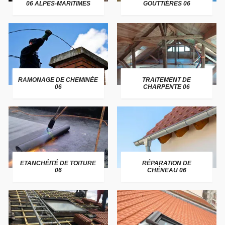
06 ALPES-MARITIMES
GOUTTIÈRES 06
RAMONAGE DE CHEMINÉE
TRAITEMENT DE
06
CHARPENTE 06
ETANCHÉITÉ DE TOITURE
RÉPARATION DE
06
CHÉNEAU 06