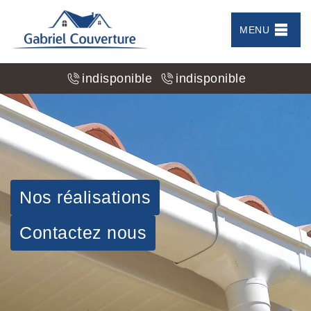
MENU
indisponible
indisponible
Nos réalisations
Contactez nous