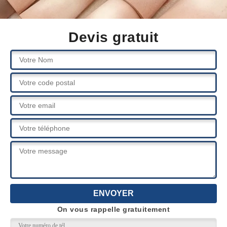
Devis gratuit
On vous rappelle gratuitement