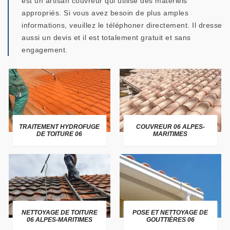
est un artisan couvreur qui utilise des matériels
appropriés. Si vous avez besoin de plus amples
informations, veuillez le téléphoner directement. Il dresse
aussi un devis et il est totalement gratuit et sans
engagement.
TRAITEMENT HYDROFUGE
COUVREUR 06 ALPES-
DE TOITURE 06
MARITIMES
NETTOYAGE DE TOITURE
POSE ET NETTOYAGE DE
06 ALPES-MARITIMES
GOUTTIÈRES 06