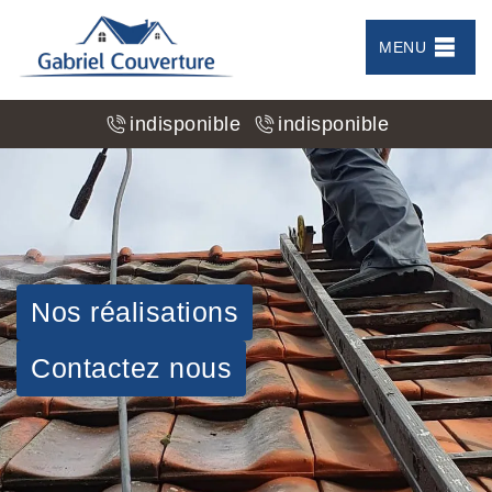
MENU
indisponible
indisponible
Nos réalisations
Contactez nous