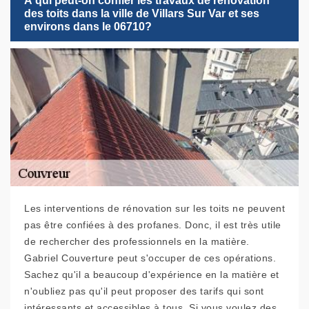
À qui peut-on confier les travaux de rénovation
des toits dans la ville de Villars Sur Var et ses
environs dans le 06710?
Les interventions de rénovation sur les toits ne peuvent
pas être confiées à des profanes. Donc, il est très utile
de rechercher des professionnels en la matière.
Gabriel Couverture peut s'occuper de ces opérations.
Sachez qu'il a beaucoup d'expérience en la matière et
n'oubliez pas qu'il peut proposer des tarifs qui sont
intéressants et accessibles à tous. Si vous voulez des