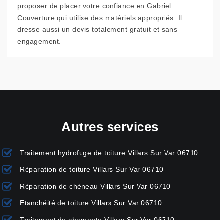
proposer de placer votre confiance en Gabriel
Couverture qui utilise des matériels appropriés. Il
dresse aussi un devis totalement gratuit et sans
engagement.
Autres services
Traitement hydrofuge de toiture Villars Sur Var 06710
Réparation de toiture Villars Sur Var 06710
Réparation de chéneau Villars Sur Var 06710
Etanchéité de toiture Villars Sur Var 06710
Traitement de charpente Villars Sur Var 06710