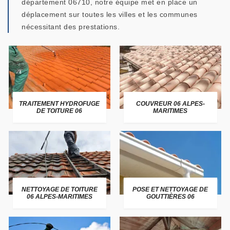
département 06710, notre équipe met en place un
déplacement sur toutes les villes et les communes
nécessitant des prestations.
TRAITEMENT HYDROFUGE
COUVREUR 06 ALPES-
DE TOITURE 06
MARITIMES
NETTOYAGE DE TOITURE
POSE ET NETTOYAGE DE
06 ALPES-MARITIMES
GOUTTIÈRES 06