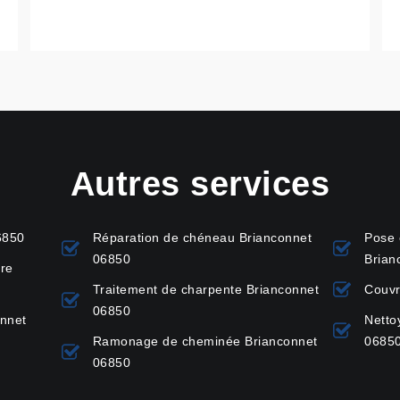
Autres services
6850
Réparation de chéneau Brianconnet
Pose 
06850
Brian
ure
Traitement de charpente Brianconnet
Couvr
06850
onnet
Netto
Ramonage de cheminée Brianconnet
0685
06850