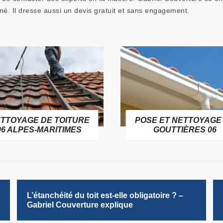
gné. Il dresse aussi un devis gratuit et sans engagement.
TTOYAGE DE TOITURE
POSE ET NETTOYAGE
06 ALPES-MARITIMES
GOUTTIÈRES 06
L’étanchéité du toit est-elle obligatoire ? –
Gabriel Couverture explique