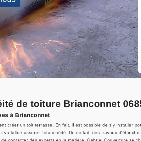
ité de toiture Brianconnet 06
sses à Brianconnet
réer un toit terrasse. En fait, il est possible de s'y installer p
s, il va falloir assurer l'étanchéité. De ce fait, des travaux d'étanch
de contacter des experts en la matière. Gabriel Couverture se char