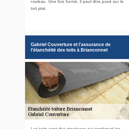
rouleau. Une fois formé, il peut être posé sur le
toit plat.
Gabriel Couverture et l'assurance de
l'étanchéité des toits à Brianconnet
Les toits sont des structures qui protègent les