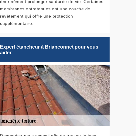
énormément prolonger sa durée de vie. Certaines
membranes entretenues ont une couche de
revêtement qui offre une protection
supplémentaire.
Expert étancheur à Brianconnet pour vous
aider
Demandez-nous conseil afin de trouver le type