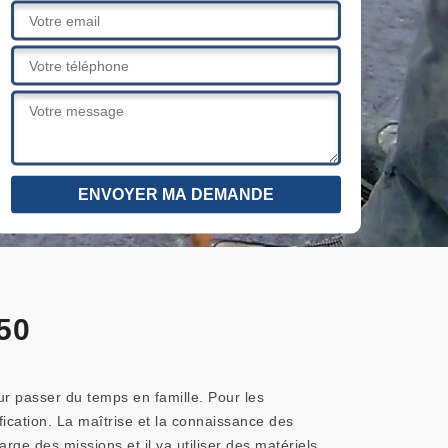
850
our passer du temps en famille. Pour les
éification. La maîtrise et la connaissance des
ge des missions et il va utiliser des matériels