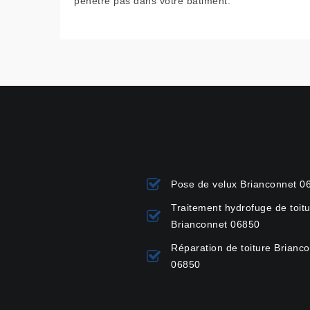
pénètre pas dans votre bâtiment.
Pose de velux Brianconnet 0
Traitement hydrofuge de toit
Brianconnet 06850
Réparation de toiture Brianc
06850