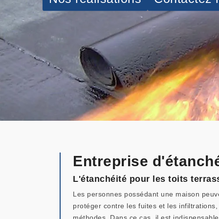
Entreprise d'étanché
L'étanchéité pour les toits terra
Les personnes possédant une maison peuvent c
protéger contre les fuites et les infiltration
méthodes. Dans ce cas, il est indispensable 