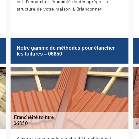
est d'empêcher l'humidité de désagréger la
structure de votre maison à Brianconnet.
Notre gamme de méthodes pour étancher
les toitures – 06850
Assurez-vous que la couche d’étanchéité est