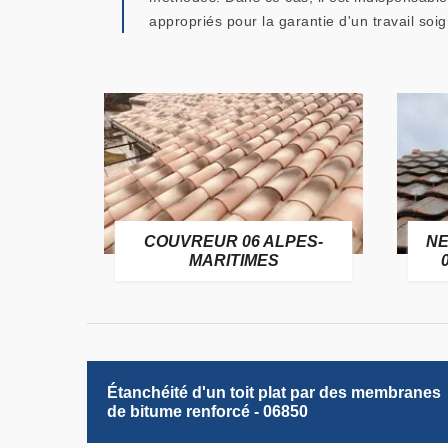
appropriés pour la garantie d'un travail soi
OFUGE
COUVREUR 06 ALPES-
NE
6
MARITIMES
Étanchéité d'un toit plat par des membranes
de bitume renforcé - 06850