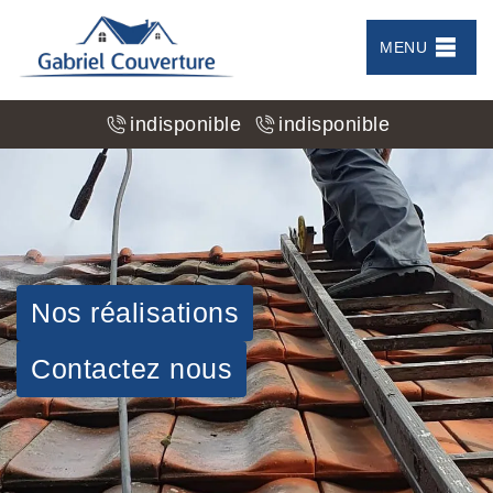
MENU
indisponible
indisponible
Nos réalisations
Contactez nous