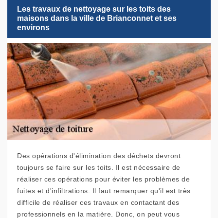
Les travaux de nettoyage sur les toits des
maisons dans la ville de Brianconnet et ses
environs
Des opérations d'élimination des déchets devront
toujours se faire sur les toits. Il est nécessaire de
réaliser ces opérations pour éviter les problèmes de
fuites et d'infiltrations. Il faut remarquer qu'il est très
difficile de réaliser ces travaux en contactant des
professionnels en la matière. Donc, on peut vous