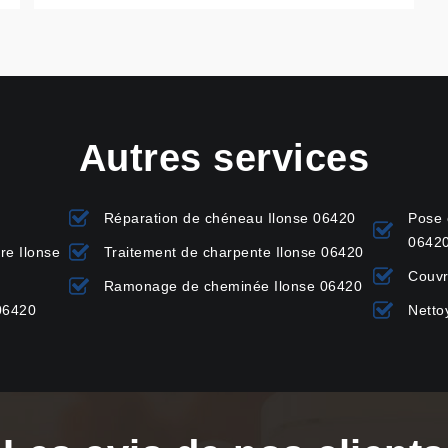
Autres services
Réparation de chéneau Ilonse 06420
Pose 
0642
re Ilonse
Traitement de charpente Ilonse 06420
Couvr
Ramonage de cheminée Ilonse 06420
 06420
Netto