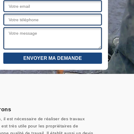
irons
, il est nécessaire de réaliser des travaux
 est très utile pour les propriétaires de
ne qualité de travail. Il établit aussi un devis