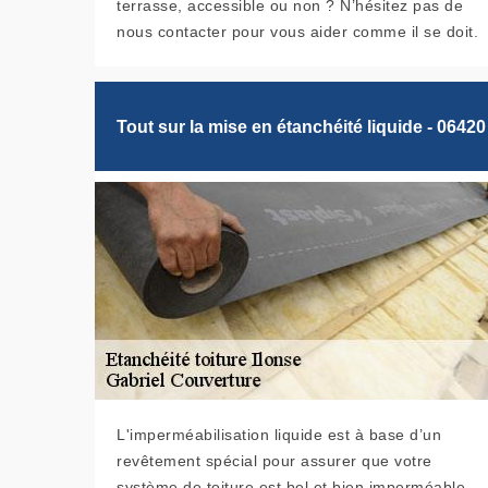
terrasse, accessible ou non ? N’hésitez pas de
nous contacter pour vous aider comme il se doit.
Tout sur la mise en étanchéité liquide - 06420
L'imperméabilisation liquide est à base d’un
revêtement spécial pour assurer que votre
système de toiture est bel et bien imperméable.