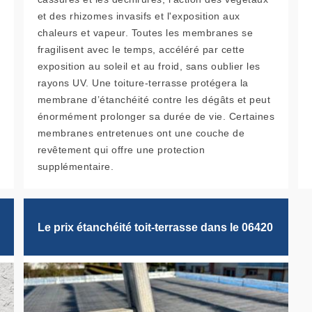
et des rhizomes invasifs et l'exposition aux
chaleurs et vapeur. Toutes les membranes se
fragilisent avec le temps, accéléré par cette
exposition au soleil et au froid, sans oublier les
rayons UV. Une toiture-terrasse protégera la
membrane d’étanchéité contre les dégâts et peut
énormément prolonger sa durée de vie. Certaines
membranes entretenues ont une couche de
revêtement qui offre une protection
supplémentaire.
Le prix étanchéité toit-terrasse dans le 06420