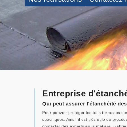
Entreprise d'étanché
Qui peut assurer l'étanchéité des
Pour pouvoir protéger les toits terrasses con
spécifiques. Ainsi, il est très utile de procé
contacter des experts en la matière. Gabriel 