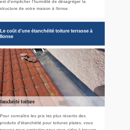
est d'empêcher l'humidité de désagréger la
structure de votre maison à Ilonse.
Le coût d’une étanchéité toiture terrasse à
Ilonse
Pour connaître les prix les plus récents des
produits d'étanchéité pour toitures plates, vous
pouvez nous contacter pour vous aider à trouver