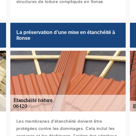
structures de toiture compliqués en Ilonse.
La préservation d’une mise en étanchéité à
Ilonse
Les membranes d'étanchéité doivent être
protégées contre les dommages. Cela inclut les
cassures et les déchirures, l'action des végétaux