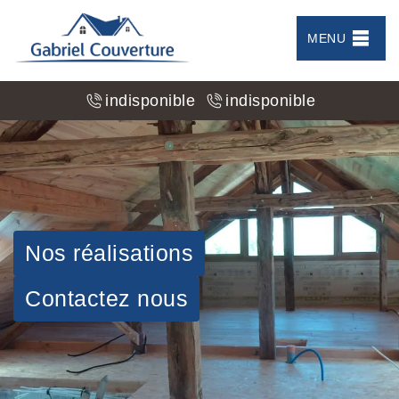
MENU
indisponible
indisponible
Nos réalisations
Contactez nous