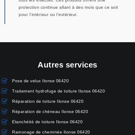
tous les insectes. Ces produits offrent une
protection continue allant à des mois que ce soit
pour l’intérieur ou l’extérieur.
Autres services
Pose de velux Ilonse 06420
Traitement hydrofuge de toiture Ilonse 06420
Réparation de toiture Ilonse 06420
Réparation de chéneau Ilonse 06420
Etanchéité de toiture Ilonse 06420
Ramonage de cheminée Ilonse 06420