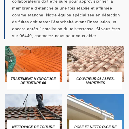
collaborateurs doit être sûre pour approvisionner la
membrane d'étanchéité une fois établie et affirmée
comme étanche. Notre équipe spécialisée en détection
de fuites doit tester l'étanchéité avant l'installation, et
encore après l'installation du toit-terrasse. Si vous êtes
sur 06440, contactez-nous pour vous aider.
TRAITEMENT HYDROFUGE
COUVREUR 06 ALPES-
DE TOITURE 06
MARITIMES
NETTOYAGE DE TOITURE
POSE ET NETTOYAGE DE