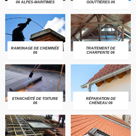
06 ALPES-MARITIMES
GOUTTIÈRES 06
RAMONAGE DE CHEMINÉE
TRAITEMENT DE
06
CHARPENTE 06
ETANCHÉITÉ DE TOITURE
RÉPARATION DE
06
CHÉNEAU 06