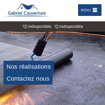
MENU
indisponible
indisponible
Nos réalisations
Contactez nous