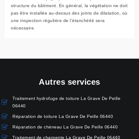
structure du bâtiment. En général, la végétation ne doit
pas être installée au-dessus des joints de dilatation, où
une inspection régulière de l’étanchéité sera
nécessaire.
Autres services
Traitement hydrofuge de toiture La Grave De Peille
06440
Réparation de toiture La Grave De Peille 06440
Réparation de chéneau La Grave De Peille 06440
Traitement de charpente La Grave De Peille 06440