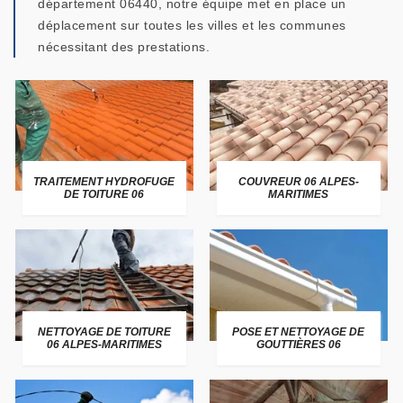
département 06440, notre équipe met en place un
déplacement sur toutes les villes et les communes
nécessitant des prestations.
TRAITEMENT HYDROFUGE
COUVREUR 06 ALPES-
DE TOITURE 06
MARITIMES
NETTOYAGE DE TOITURE
POSE ET NETTOYAGE DE
06 ALPES-MARITIMES
GOUTTIÈRES 06