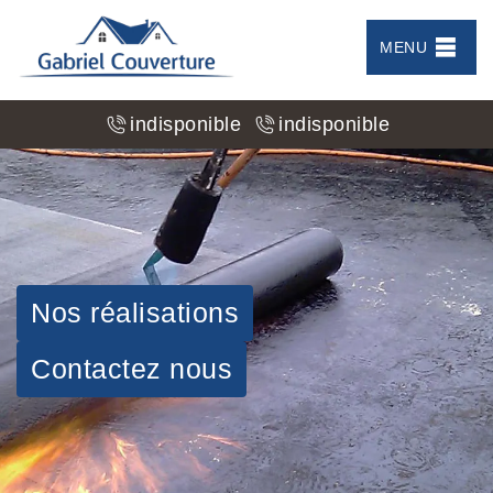
MENU
indisponible
indisponible
Nos réalisations
Contactez nous