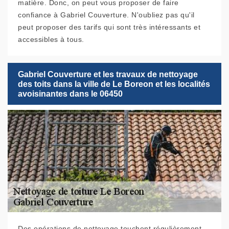
matière. Donc, on peut vous proposer de faire
confiance à Gabriel Couverture. N'oubliez pas qu'il
peut proposer des tarifs qui sont très intéressants et
accessibles à tous.
Gabriel Couverture et les travaux de nettoyage
des toits dans la ville de Le Boreon et les localités
avoisinantes dans le 06450
Des opérations de nettoyage touchent régulièrement