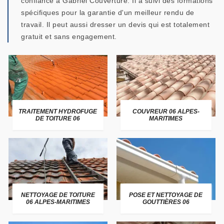
confiance à Gabriel Couverture. Il a suivi des formations
spécifiques pour la garantie d'un meilleur rendu de
travail. Il peut aussi dresser un devis qui est totalement
gratuit et sans engagement.
TRAITEMENT HYDROFUGE
COUVREUR 06 ALPES-
DE TOITURE 06
MARITIMES
NETTOYAGE DE TOITURE
POSE ET NETTOYAGE DE
06 ALPES-MARITIMES
GOUTTIÈRES 06