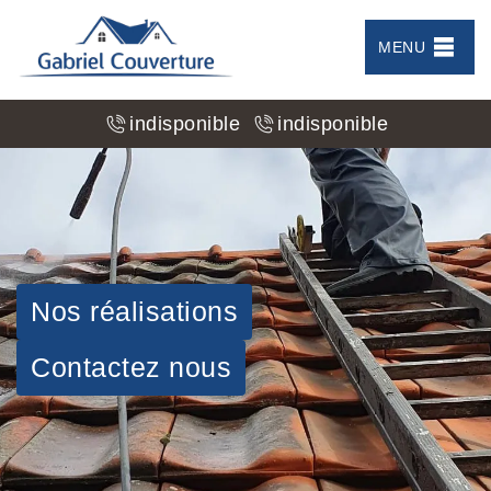
MENU
indisponible
indisponible
Nos réalisations
Contactez nous