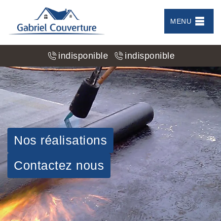
MENU
indisponible
indisponible
Nos réalisations
Contactez nous