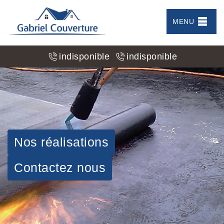
MENU
indisponible
indisponible
Nos réalisations
Contactez nous