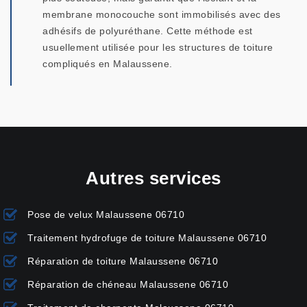
membrane monocouche sont immobilisés avec des
adhésifs de polyuréthane. Cette méthode est
usuellement utilisée pour les structures de toiture
compliqués en Malaussene.
Autres services
Pose de velux Malaussene 06710
Traitement hydrofuge de toiture Malaussene 06710
Réparation de toiture Malaussene 06710
Réparation de chéneau Malaussene 06710