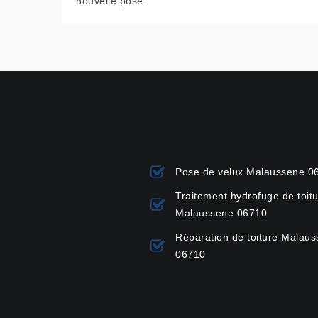
nouvelle pose.
Pose de velux Malaussene 0
Traitement hydrofuge de toit
Malaussene 06710
Réparation de toiture Malau
06710