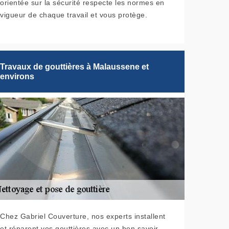
orientée sur la sécurité respecte les normes en
vigueur de chaque travail et vous protège.
Travaux de gouttières à Malaussene et
environs
Chez Gabriel Couverture, nos experts installent
et réparent vos gouttières avec un bon savoir-