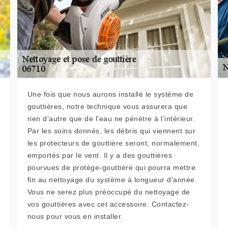
Une fois que nous aurons installé le système de
gouttières, notre technique vous assurera que
rien d'autre que de l'eau ne pénètre à l’intérieur.
Par les soins donnés, les débris qui viennent sur
les protecteurs de gouttière seront, normalement,
emportés par le vent. Il y a des gouttières
pourvues de protège-gouttière qui pourra mettre
fin au nettoyage du système à longueur d'année.
Vous ne serez plus préoccupé du nettoyage de
vos gouttières avec cet accessoire. Contactez-
nous pour vous en installer.