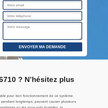
6710 ? N'hésitez plus
nsable pour bon fonctionnement de ce système.
e pendant longtemps, peuvent causer plusieurs
sanitaires ou les sous-sols humides, la