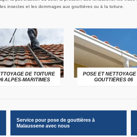
 des insectes et les dommages aux gouttières ou à la toiture.
TTOYAGE DE TOITURE
POSE ET NETTOYAGE
06 ALPES-MARITIMES
GOUTTIÈRES 06
Service pour pose de gouttières à
Malaussene avec nous