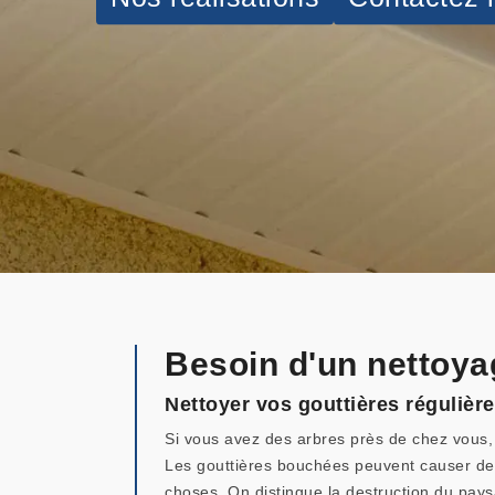
Besoin d'un nettoya
Nettoyer vos gouttières régulièr
Si vous avez des arbres près de chez vous, 
Les gouttières bouchées peuvent causer des
choses. On distingue la destruction du paysa