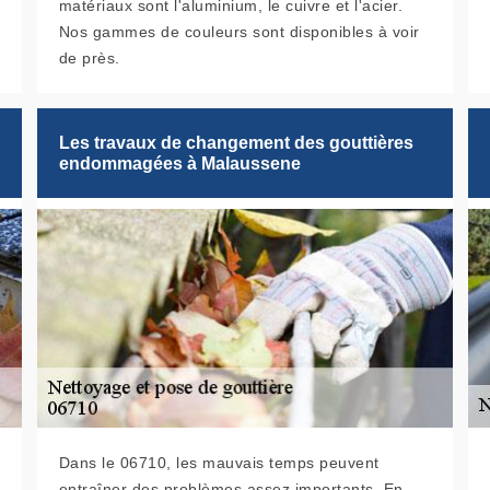
matériaux sont l'aluminium, le cuivre et l'acier.
Nos gammes de couleurs sont disponibles à voir
de près.
Les travaux de changement des gouttières
endommagées à Malaussene
Dans le 06710, les mauvais temps peuvent
entraîner des problèmes assez importants. En