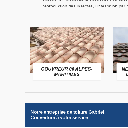
reproduction des insectes, l'infestation par
OFUGE
COUVREUR 06 ALPES-
NE
6
MARITIMES
Notre entreprise de toiture Gabriel
Couverture à votre service