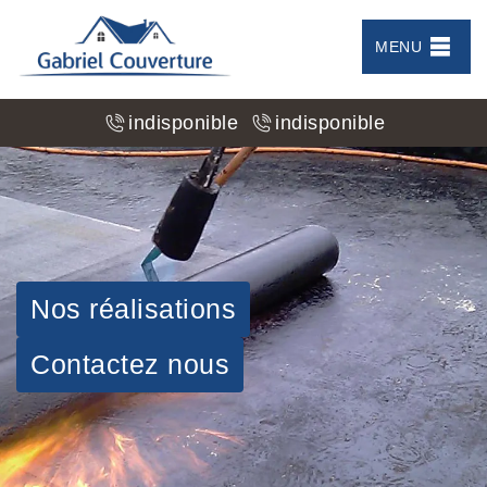
MENU
indisponible
indisponible
Nos réalisations
Contactez nous