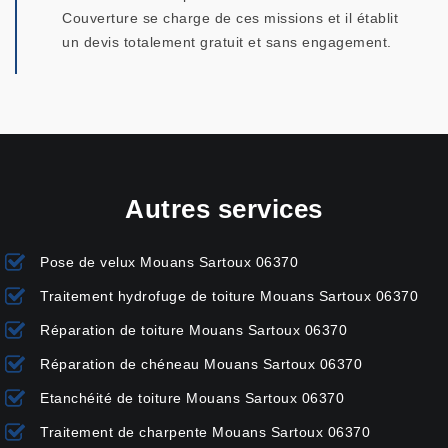
Couverture se charge de ces missions et il établit
un devis totalement gratuit et sans engagement.
Autres services
Pose de velux Mouans Sartoux 06370
Traitement hydrofuge de toiture Mouans Sartoux 06370
Réparation de toiture Mouans Sartoux 06370
Réparation de chéneau Mouans Sartoux 06370
Etanchéité de toiture Mouans Sartoux 06370
Traitement de charpente Mouans Sartoux 06370