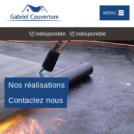
MENU
indisponible
indisponible
Nos réalisations
Contactez nous