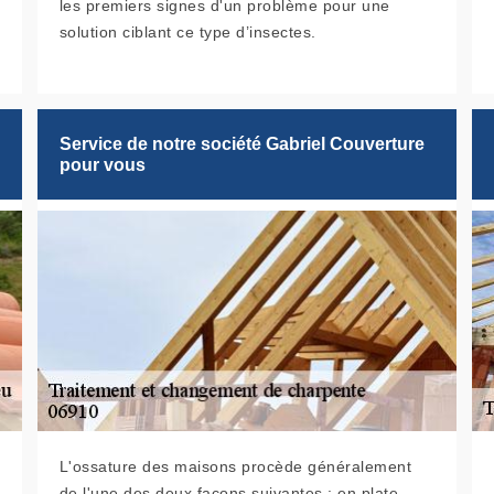
les premiers signes d'un problème pour une
solution ciblant ce type d’insectes.
Service de notre société Gabriel Couverture
pour vous
L'ossature des maisons procède généralement
de l'une des deux façons suivantes : en plate-