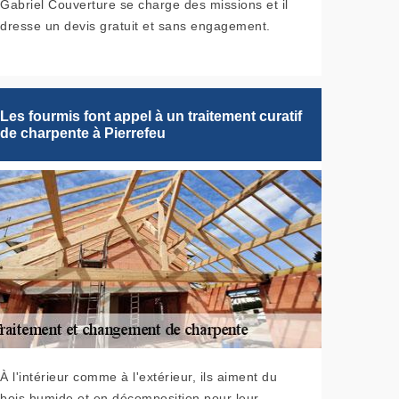
Gabriel Couverture se charge des missions et il
dresse un devis gratuit et sans engagement.
Les fourmis font appel à un traitement curatif
de charpente à Pierrefeu
À l'intérieur comme à l'extérieur, ils aiment du
bois humide et en décomposition pour leur