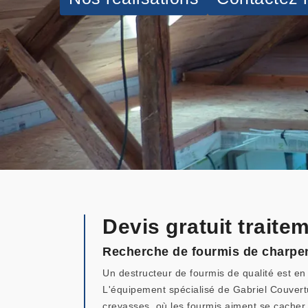
Devis gratuit traite
Recherche de fourmis de charpen
Un destructeur de fourmis de qualité est en m
L'équipement spécialisé de Gabriel Couvertur
crevasses, où les fourmis aiment se cacher