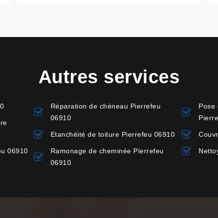
Autres services
10
Réparation de chéneau Pierrefeu
Pose 
06910
Pierr
ure
Etanchéité de toiture Pierrefeu 06910
Couvr
feu 06910
Ramonage de cheminée Pierrefeu
Netto
06910