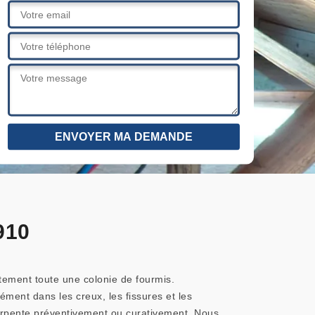
910
ectement toute une colonie de fourmis.
ément dans les creux, les fissures et les
harpente préventivement ou curativement. Nous