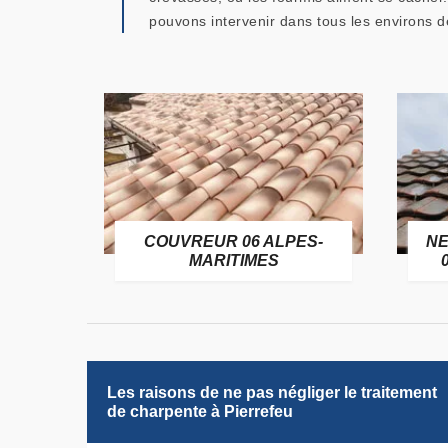
pouvons intervenir dans tous les environs d
OFUGE
COUVREUR 06 ALPES-
NE
6
MARITIMES
Les raisons de ne pas négliger le traitement
de charpente à Pierrefeu