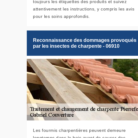
toujours les étiquettes des produits et suivez
attentivement les instructions, y compris les avis
pour les soins approfondis.
Reconnaissance des dommages provoqués
par les insectes de charpente - 06910
Les fourmis charpentières peuvent demeure
longtemps dans le bois avant de causer des