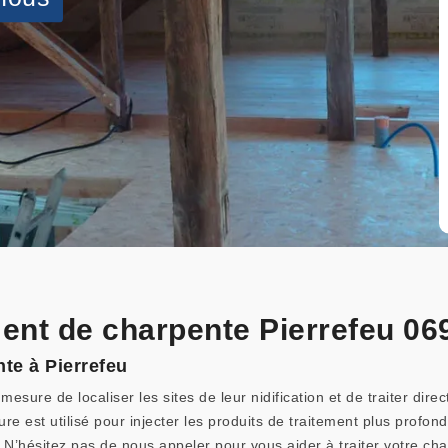
ment de charpente Pierrefeu 06
te à Pierrefeu
esure de localiser les sites de leur nidification et de traiter dir
e est utilisé pour injecter les produits de traitement plus profond
. N’hésitez pas de nous appeler pour vous aider à traiter votre c