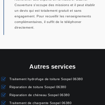
Couverture s'occupe des missions et il peut établir
un devis qui est totalement gratuit et sans
engagement. Pour recueillir les renseignements
complémentaires, il suffit de le téléphoner
directement.
Autres services
Traitement hydrofuge de toiture Sospel 06380
Réparation de toiture Sospel 06380
Réparation de chéneau Sospel 06380
Traitement de charpente Sospel 06380