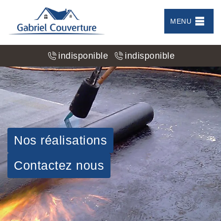
MENU
indisponible
indisponible
Nos réalisations
Contactez nous