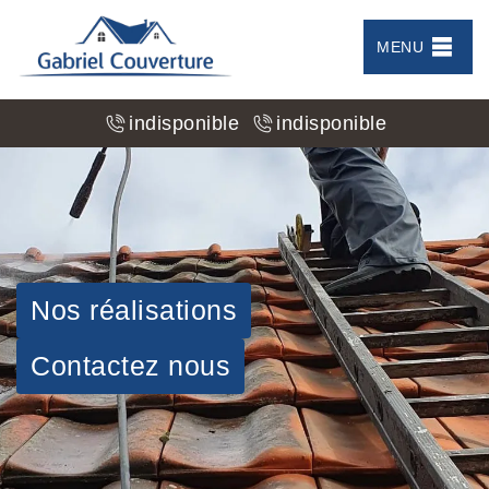
MENU
indisponible
indisponible
Nos réalisations
Contactez nous