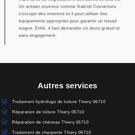
Un artisan couvreur comme Gabriel Couverture
s'occupe des missions et il peut utiliser des
équipements appropriés pour garantir un travail
soigné. Enfin, il faut demander un devis gratuit et
sans engagement.
Autres services
Traitement hydrofuge de toiture Thiery 06710
Réparation de toiture Thiery 06710
Réparation de chéneau Thiery 06710
Traitement de charpente Thiery 06710