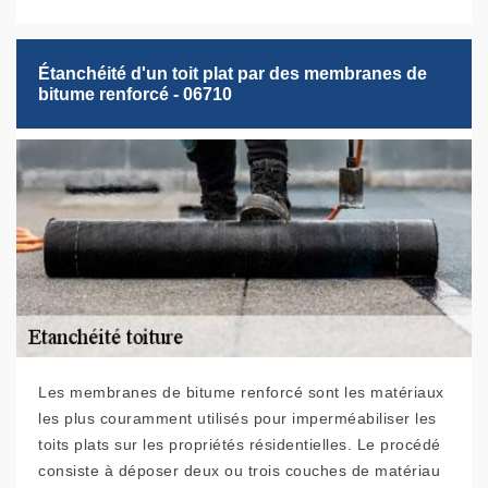
Étanchéité d'un toit plat par des membranes de
bitume renforcé - 06710
Les membranes de bitume renforcé sont les matériaux
les plus couramment utilisés pour imperméabiliser les
toits plats sur les propriétés résidentielles. Le procédé
consiste à déposer deux ou trois couches de matériau