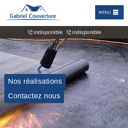
MENU
indisponible
indisponible
Nos réalisations
Contactez nous