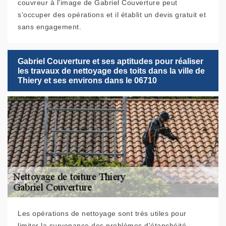
couvreur à l'image de Gabriel Couverture peut
s'occuper des opérations et il établit un devis gratuit et
sans engagement.
Gabriel Couverture et ses aptitudes pour réaliser
les travaux de nettoyage des toits dans la ville de
Thiery et ses environs dans le 06710
Les opérations de nettoyage sont très utiles pour
limiter la survenance des problèmes d'étanchéité