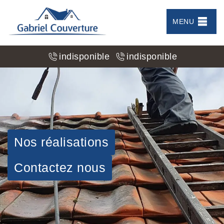
MENU
indisponible
indisponible
Nos réalisations
Contactez nous