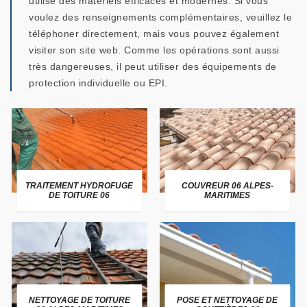
utilise des matériels efficaces et modernes. Si vous
voulez des renseignements complémentaires, veuillez le
téléphoner directement, mais vous pouvez également
visiter son site web. Comme les opérations sont aussi
très dangereuses, il peut utiliser des équipements de
protection individuelle ou EPI.
TRAITEMENT HYDROFUGE
COUVREUR 06 ALPES-
DE TOITURE 06
MARITIMES
NETTOYAGE DE TOITURE
POSE ET NETTOYAGE DE