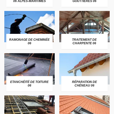
06 ALPES-MARITIMES
GOUTTIÈRES 06
RAMONAGE DE CHEMINÉE
TRAITEMENT DE
06
CHARPENTE 06
ETANCHÉITÉ DE TOITURE
RÉPARATION DE
06
CHÉNEAU 06