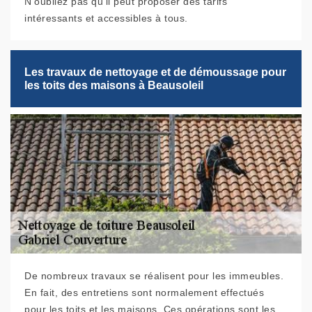
N'oubliez pas qu'il peut proposer des tarifs
intéressants et accessibles à tous.
Les travaux de nettoyage et de démoussage pour
les toits des maisons à Beausoleil
De nombreux travaux se réalisent pour les immeubles.
En fait, des entretiens sont normalement effectués
pour les toits et les maisons. Ces opérations sont les