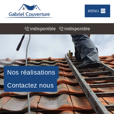
MENU
indisponible
indisponible
Nos réalisations
Contactez nous