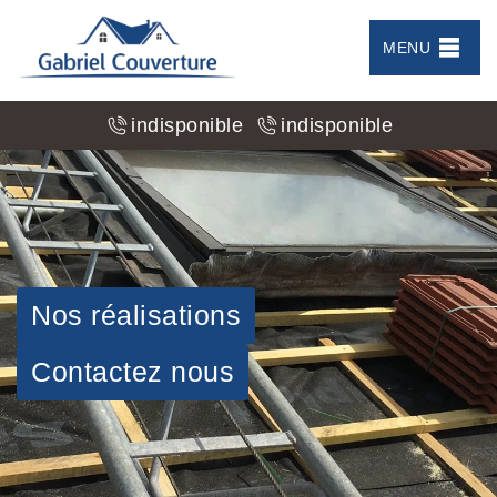
MENU
indisponible
indisponible
Nos réalisations
Contactez nous