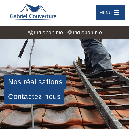
MENU
indisponible
indisponible
Nos réalisations
Contactez nous