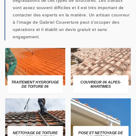
dégradations de ces types de structures. Les travaux
sont assez souvent difficiles et il est très important de
contacter des experts en la matière. Un artisan couvreur
à l'image de Gabriel Couverture peut s'occuper des
opérations et il établit un devis gratuit et sans
engagement.
TRAITEMENT HYDROFUGE
COUVREUR 06 ALPES-
DE TOITURE 06
MARITIMES
NETTOYAGE DE TOITURE
POSE ET NETTOYAGE DE