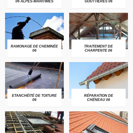
06 ALPES-MARITIMES
GOUTTIÈRES 06
RAMONAGE DE CHEMINÉE
TRAITEMENT DE
06
CHARPENTE 06
ETANCHÉITÉ DE TOITURE
RÉPARATION DE
06
CHÉNEAU 06