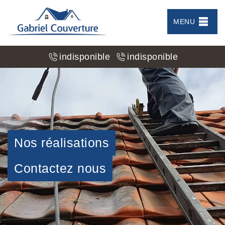
MENU
indisponible
indisponible
Nos réalisations
Contactez nous