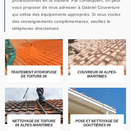
professionnels en la matière. Par conséquent, on peut
vous proposer de vous adresser à Gabriel Couverture
qui utilise des équipements appropriés. Si vous voulez
des renseignements complémentaires, veuillez le
téléphoner directement.
TRAITEMENT HYDROFUGE
COUVREUR 06 ALPES-
DE TOITURE 06
MARITIMES
NETTOYAGE DE TOITURE
POSE ET NETTOYAGE DE
06 ALPES-MARITIMES
GOUTTIÈRES 06