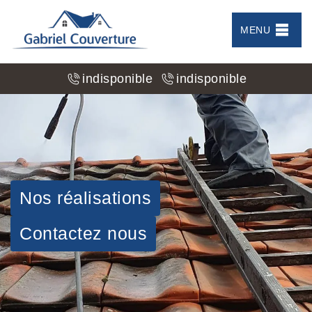
MENU
indisponible
indisponible
Nos réalisations
Contactez nous