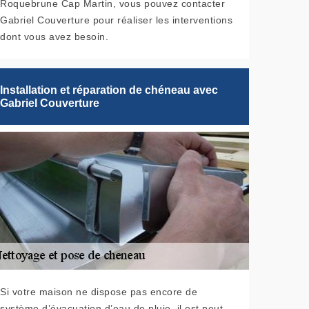
Roquebrune Cap Martin, vous pouvez contacter
Gabriel Couverture pour réaliser les interventions
dont vous avez besoin.
Installation et réparation de chéneau avec
Gabriel Couverture
Si votre maison ne dispose pas encore de
système d’évacuation d’eau de pluie, il est peut