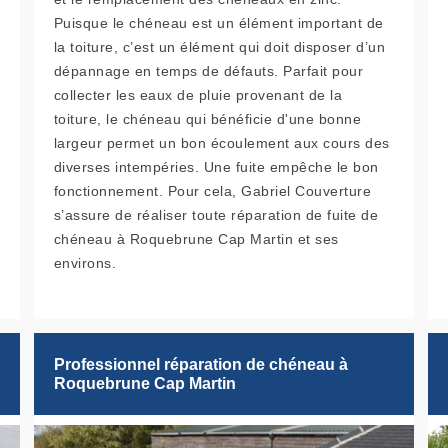
Puisque le chéneau est un élément important de
la toiture, c’est un élément qui doit disposer d’un
dépannage en temps de défauts. Parfait pour
collecter les eaux de pluie provenant de la
toiture, le chéneau qui bénéficie d'une bonne
largeur permet un bon écoulement aux cours des
diverses intempéries. Une fuite empêche le bon
fonctionnement. Pour cela, Gabriel Couverture
s’assure de réaliser toute réparation de fuite de
chéneau à Roquebrune Cap Martin et ses
environs.
Professionnel réparation de chéneau à
Roquebrune Cap Martin