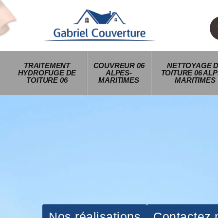
TRAITEMENT
COUVREUR 06
NETTOYAGE 
HYDROFUGE DE
ALPES-
TOITURE 06 ALP
TOITURE 06
MARITIMES
MARITIMES
Nos réalisations
Contactez 