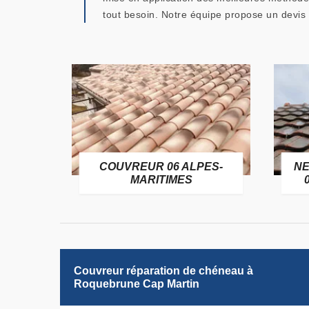
tout besoin. Notre équipe propose un devis 
OFUGE
COUVREUR 06 ALPES-
NE
6
MARITIMES
Couvreur réparation de chéneau à
Roquebrune Cap Martin