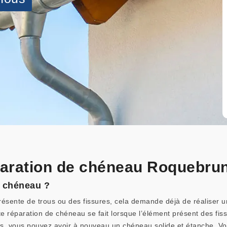
éparation de chéneau Roquebru
e chéneau ?
ésente de trous ou des fissures, cela demande déjà de réaliser u
toute réparation de chéneau se fait lorsque l’élément présent des f
es, vous pouvez avoir à nouveau un chéneau solide et étanche. V