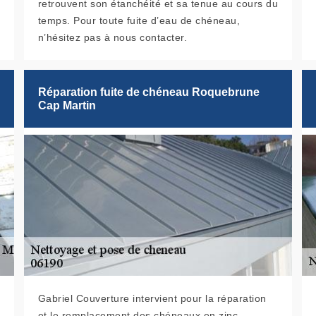
retrouvent son étanchéité et sa tenue au cours du
temps. Pour toute fuite d’eau de chéneau,
n’hésitez pas à nous contacter.
Réparation fuite de chéneau Roquebrune
Cap Martin
Gabriel Couverture intervient pour la réparation
et le remplacement des chéneaux en zinc.