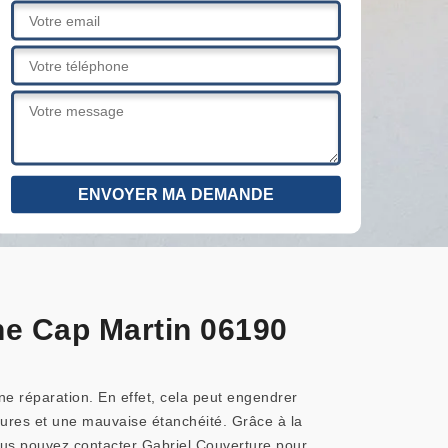
ne Cap Martin 06190
ne réparation. En effet, cela peut engendrer
issures et une mauvaise étanchéité. Grâce à la
ous pouvez contacter Gabriel Couverture pour