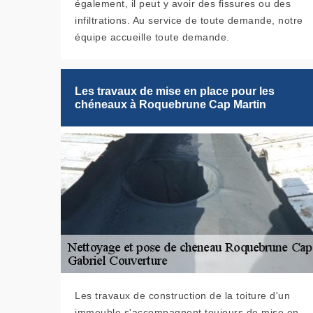
également, il peut y avoir des fissures ou des
infiltrations. Au service de toute demande, notre
équipe accueille toute demande.
Les travaux de mise en place pour les
chéneaux à Roquebrune Cap Martin
Les travaux de construction de la toiture d'un
immeuble s'accompagnent toujours de mise en