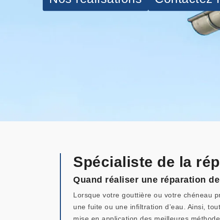
Spécialiste de la r
Quand réaliser une réparation d
Lorsque votre gouttière ou votre chéneau pr
une fuite ou une infiltration d’eau. Ainsi, 
mise en application des meilleures méthod