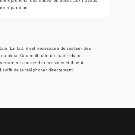
entreprenons, des nouvelles poses aux travaux
de réparation.
e. En fait, il est nécessaire de réaliser des
 de pluie. Une multitude de matériels est
uverture se charge des missions et il peut
 suffit de le téléphoner directement.