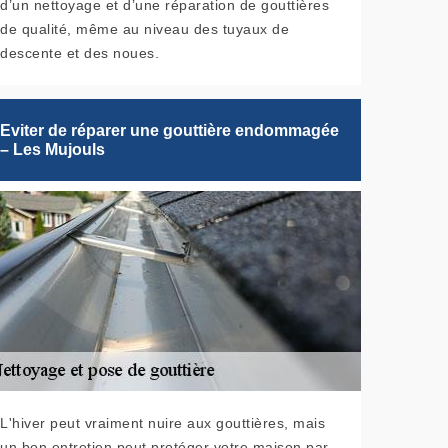
d’un nettoyage et d’une réparation de gouttières
de qualité, même au niveau des tuyaux de
descente et des noues.
Eviter de réparer une gouttière endommagée
– Les Mujouls
L'hiver peut vraiment nuire aux gouttières, mais
un bon entretien peut protéger votre maison par