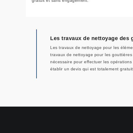
gratuit et sans engagement.
Les travaux de nettoyage des 
Les travaux de nettoyage pour les élément
travaux de nettoyage pour les gouttières
nécessaire pour effectuer les opérations 
établir un devis qui est totalement gratu