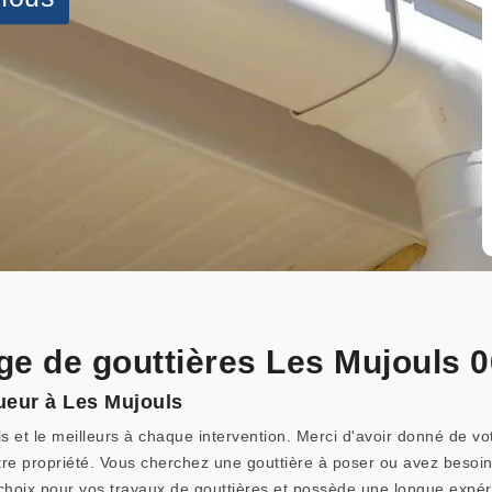
ge de gouttières Les Mujouls 0
gueur à Les Mujouls
ls et le meilleurs à chaque intervention. Merci d'avoir donné de 
tre propriété. Vous cherchez une gouttière à poser ou avez besoin
 choix pour vos travaux de gouttières et possède une longue exp