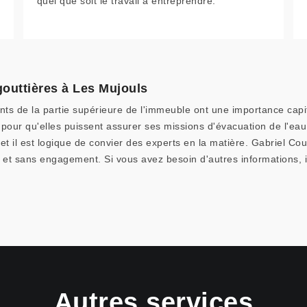
quel que soit le travail à entreprendre.
gouttières à Les Mujouls
s de la partie supérieure de l'immeuble ont une importance capital
 pour qu'elles puissent assurer ses missions d'évacuation de l'eau
et il est logique de convier des experts en la matière. Gabriel Co
it et sans engagement. Si vous avez besoin d'autres informations, il
Autres services