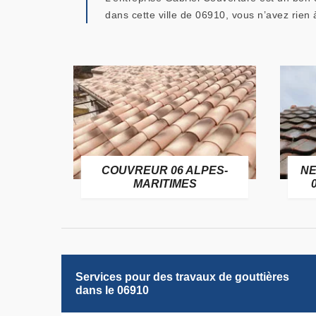
dans cette ville de 06910, vous n’avez rien
OFUGE
COUVREUR 06 ALPES-
NE
6
MARITIMES
Services pour des travaux de gouttières
dans le 06910