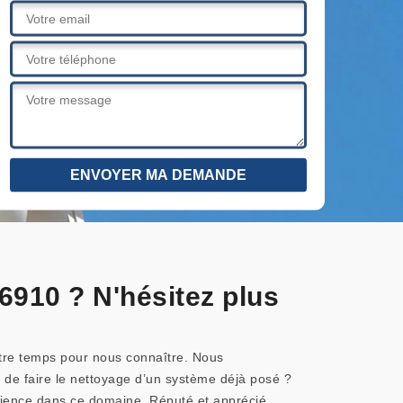
6910 ? N'hésitez plus
votre temps pour nous connaître. Nous
 de faire le nettoyage d’un système déjà posé ?
érience dans ce domaine. Réputé et apprécié