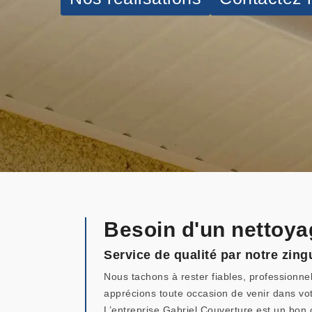
Besoin d'un nettoya
Service de qualité par notre zin
Nous tachons à rester fiables, professionne
apprécions toute occasion de venir dans vo
L’entreprise Gabriel Couverture est un bon