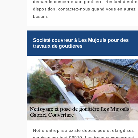
demande concerne une gouttière. Restant à votre
disposition, contactez-nous quand vous en aurez
besoin.
Société couvreur à Les Mujouls pour des
travaux de gouttières
Notre entreprise existe depuis peu et élargit ses
services sur tout 06910. Les travaux concernent