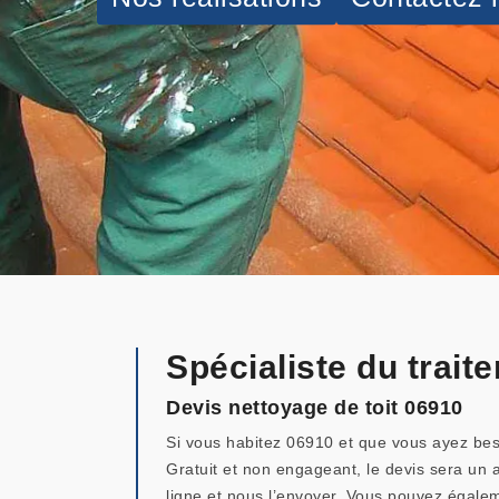
Spécialiste du trai
Devis nettoyage de toit 06910
Si vous habitez 06910 et que vous ayez beso
Gratuit et non engageant, le devis sera un ap
ligne et nous l’envoyer. Vous pouvez égalem