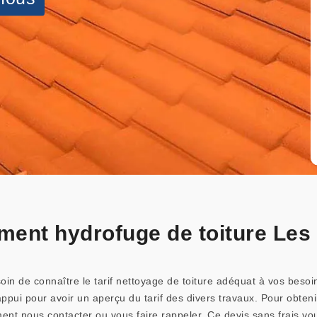
tement hydrofuge de toiture Le
in de connaître le tarif nettoyage de toiture adéquat à vos besoin
pui pour avoir un aperçu du tarif des divers travaux. Pour obtenir l
ent nous contacter ou vous faire rappeler. Ce devis sans frais vo