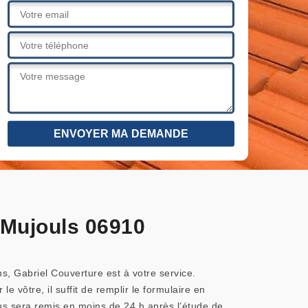
s Mujouls 06910
s, Gabriel Couverture est à votre service.
e vôtre, il suffit de remplir le formulaire en
us sera remis en moins de 24 h après l’étude de