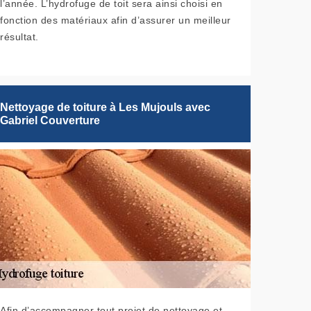
l’année. L’hydrofuge de toit sera ainsi choisi en
fonction des matériaux afin d’assurer un meilleur
résultat.
Nettoyage de toiture à Les Mujouls avec
Gabriel Couverture
Afin d’accompagner tout projet de nettoyage et