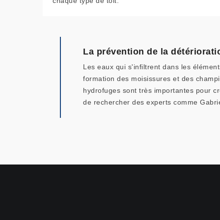
chaque type de toit.
La prévention de la détériorati
Les eaux qui s'infiltrent dans les élémen
formation des moisissures et des champig
hydrofuges sont très importantes pour crée
de rechercher des experts comme Gabriel