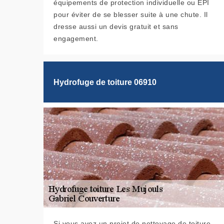
équipements de protection individuelle ou EPI
pour éviter de se blesser suite à une chute. Il
dresse aussi un devis gratuit et sans
engagement.
Hydrofuge de toiture 06910
Si vous avez un projet de nettoyage de toiture,