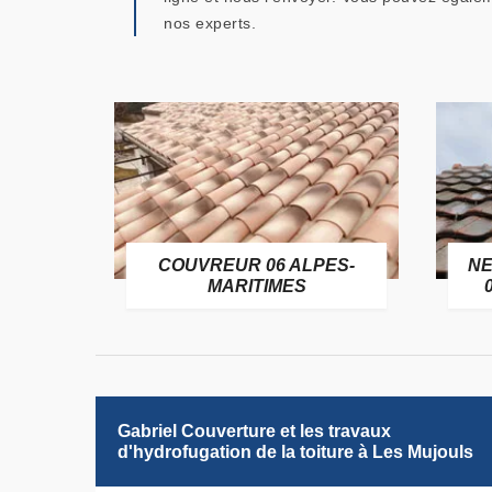
nos experts.
OFUGE
COUVREUR 06 ALPES-
NE
6
MARITIMES
Gabriel Couverture et les travaux
d'hydrofugation de la toiture à Les Mujouls