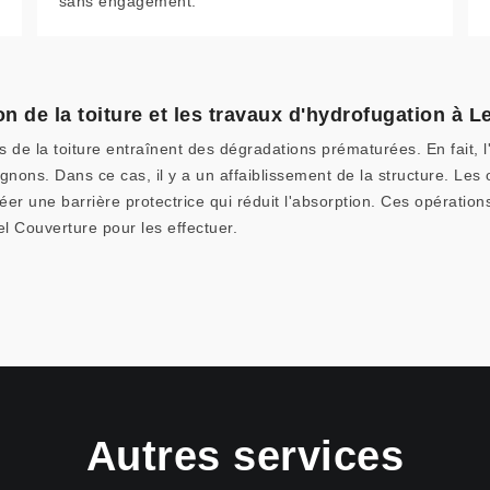
sans engagement.
on de la toiture et les travaux d'hydrofugation à 
ts de la toiture entraînent des dégradations prématurées. En fait, 
nons. Dans ce cas, il y a un affaiblissement de la structure. Les 
r une barrière protectrice qui réduit l'absorption. Ces opérations s
 Couverture pour les effectuer.
Autres services