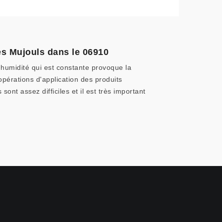
Les Mujouls dans le 06910
l'humidité qui est constante provoque la
opérations d'application des produits
ont assez difficiles et il est très important