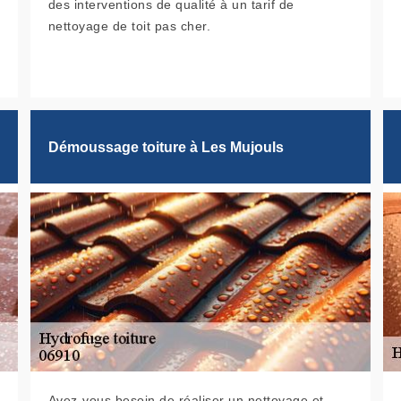
des interventions de qualité à un tarif de
nettoyage de toit pas cher.
Démoussage toiture à Les Mujouls
Avez-vous besoin de réaliser un nettoyage et