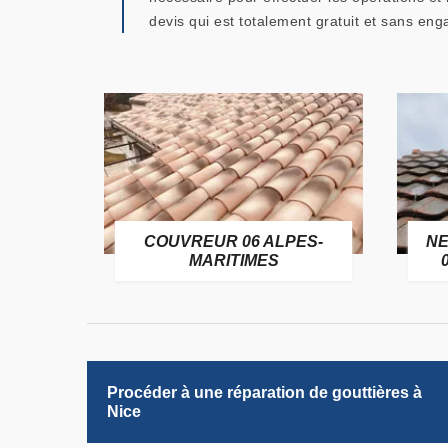
devis qui est totalement gratuit et sans eng
OFUGE
COUVREUR 06 ALPES-
NE
6
MARITIMES
Procéder à une réparation de gouttières à
Nice