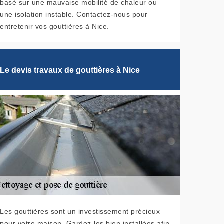
basé sur une mauvaise mobilité de chaleur ou
une isolation instable. Contactez-nous pour
entretenir vos gouttières à Nice.
Le devis travaux de gouttières à Nice
Les gouttières sont un investissement précieux
pour votre maison. Gardez-les bien installées afin