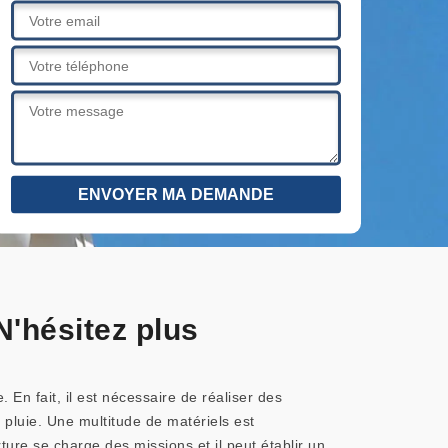
N'hésitez plus
En fait, il est nécessaire de réaliser des
 pluie. Une multitude de matériels est
ture se charge des missions et il peut établir un