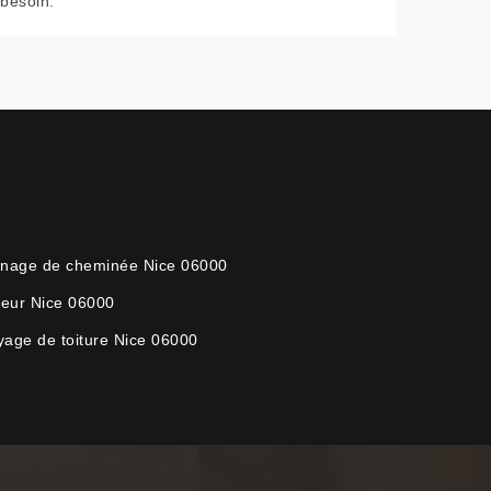
besoin.
nage de cheminée Nice 06000
eur Nice 06000
yage de toiture Nice 06000