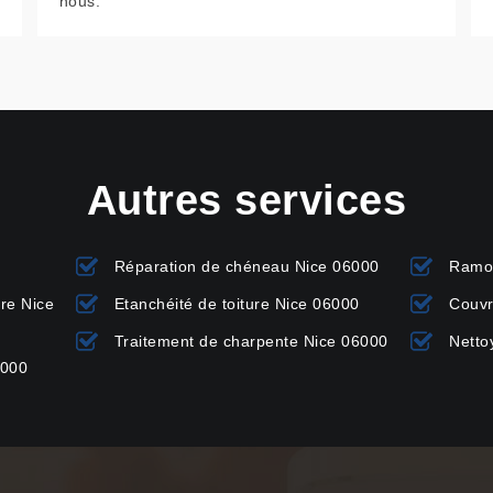
nous.
Autres services
Réparation de chéneau Nice 06000
Ramo
ure Nice
Etanchéité de toiture Nice 06000
Couvr
Traitement de charpente Nice 06000
Netto
6000