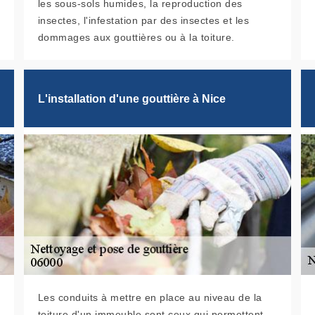
les sous-sols humides, la reproduction des
insectes, l'infestation par des insectes et les
dommages aux gouttières ou à la toiture.
L'installation d'une gouttière à Nice
Les conduits à mettre en place au niveau de la
toiture d'un immeuble sont ceux qui permettent