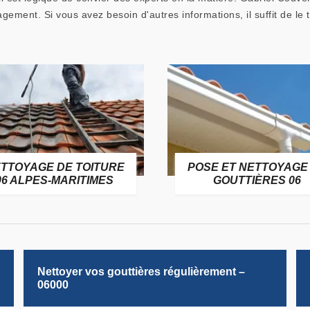
agement. Si vous avez besoin d'autres informations, il suffit de le
TTOYAGE DE TOITURE
POSE ET NETTOYAGE
06 ALPES-MARITIMES
GOUTTIÈRES 06
Nettoyer vos gouttières régulièrement –
06000