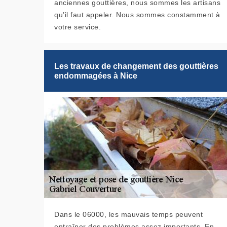
anciennes gouttières, nous sommes les artisans
qu’il faut appeler. Nous sommes constamment à
votre service.
Les travaux de changement des gouttières
endommagées à Nice
Dans le 06000, les mauvais temps peuvent
entraîner des problèmes assez importants. En